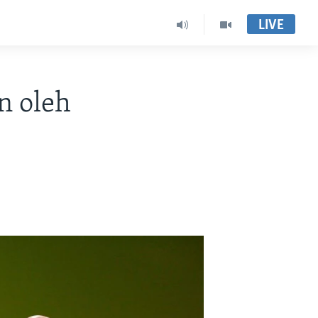
LIVE
n oleh