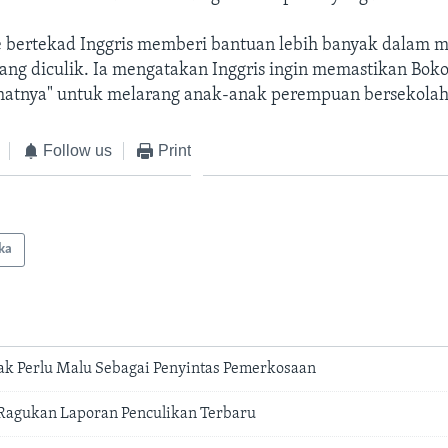
 bertekad Inggris memberi bantuan lebih banyak dalam me
yang diculik. Ia mengatakan Inggris ingin memastikan Bok
ahatnya" untuk melarang anak-anak perempuan bersekolah
Follow us
Print
ika
 Tak Perlu Malu Sebagai Penyintas Pemerkosaan
 Ragukan Laporan Penculikan Terbaru