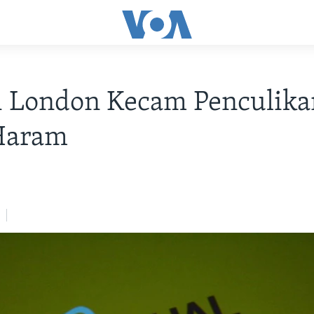
i London Kecam Penculika
Haram