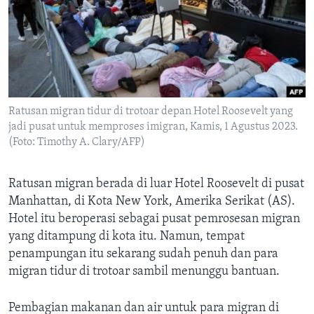
Bahasa-bahasa
Ratusan migran tidur di trotoar depan Hotel Roosevelt yang
jadi pusat untuk memproses imigran, Kamis, 1 Agustus 2023.
(Foto: Timothy A. Clary/AFP)
Ratusan migran berada di luar Hotel Roosevelt di pusat
Manhattan, di Kota New York, Amerika Serikat (AS).
Hotel itu beroperasi sebagai pusat pemrosesan migran
yang ditampung di kota itu. Namun, tempat
penampungan itu sekarang sudah penuh dan para
migran tidur di trotoar sambil menunggu bantuan.
Pembagian makanan dan air untuk para migran di