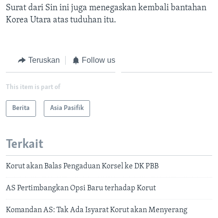
Surat dari Sin ini juga menegaskan kembali bantahan
Korea Utara atas tuduhan itu.
Teruskan
Follow us
This item is part of
Berita
Asia Pasifik
Terkait
Korut akan Balas Pengaduan Korsel ke DK PBB
AS Pertimbangkan Opsi Baru terhadap Korut
Komandan AS: Tak Ada Isyarat Korut akan Menyerang