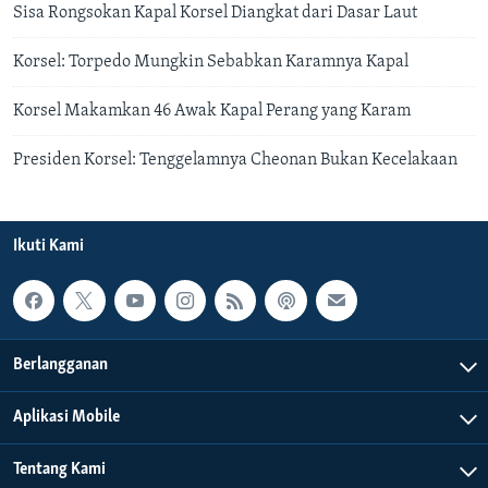
Sisa Rongsokan Kapal Korsel Diangkat dari Dasar Laut
Korsel: Torpedo Mungkin Sebabkan Karamnya Kapal
Korsel Makamkan 46 Awak Kapal Perang yang Karam
Presiden Korsel: Tenggelamnya Cheonan Bukan Kecelakaan
Ikuti Kami
Berlangganan
Aplikasi Mobile
Tentang Kami