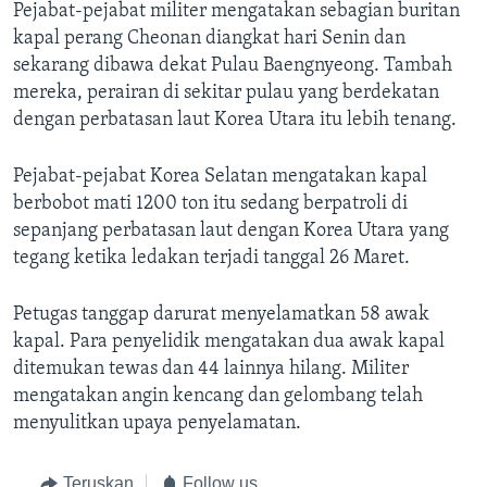
Bahasa-bahasa
Pejabat-pejabat militer mengatakan sebagian buritan
kapal perang Cheonan diangkat hari Senin dan
sekarang dibawa dekat Pulau Baengnyeong. Tambah
mereka, perairan di sekitar pulau yang berdekatan
dengan perbatasan laut Korea Utara itu lebih tenang.
Pejabat-pejabat Korea Selatan mengatakan kapal
berbobot mati 1200 ton itu sedang berpatroli di
sepanjang perbatasan laut dengan Korea Utara yang
tegang ketika ledakan terjadi tanggal 26 Maret.
Petugas tanggap darurat menyelamatkan 58 awak
kapal. Para penyelidik mengatakan dua awak kapal
ditemukan tewas dan 44 lainnya hilang. Militer
mengatakan angin kencang dan gelombang telah
menyulitkan upaya penyelamatan.
Teruskan
Follow us