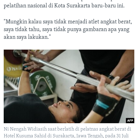
pelatihan nasional di Kota Surakarta baru-baru ini.
"Mungkin kalau saya tidak menjadi atlet angkat berat,
saya tidak tahu, saya tidak punya gambaran apa yang
akan saya lakukan."
Ni Nengah Widiasih saat berlatih di pelatnas angkat berat di
Hotel Kusuma Sahid di Surakarta, Jawa Tengah, pada 31 Juli