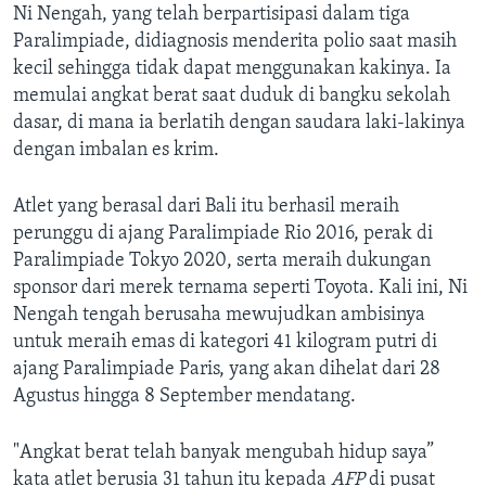
Ni Nengah, yang telah berpartisipasi dalam tiga
Paralimpiade, didiagnosis menderita polio saat masih
kecil sehingga tidak dapat menggunakan kakinya. Ia
memulai angkat berat saat duduk di bangku sekolah
dasar, di mana ia berlatih dengan saudara laki-lakinya
dengan imbalan es krim.
Atlet yang berasal dari Bali itu berhasil meraih
perunggu di ajang Paralimpiade Rio 2016, perak di
Paralimpiade Tokyo 2020, serta meraih dukungan
sponsor dari merek ternama seperti Toyota. Kali ini, Ni
Nengah tengah berusaha mewujudkan ambisinya
untuk meraih emas di kategori 41 kilogram putri di
ajang Paralimpiade Paris, yang akan dihelat dari 28
Agustus hingga 8 September mendatang.
"Angkat berat telah banyak mengubah hidup saya”
kata atlet berusia 31 tahun itu kepada
AFP
di pusat