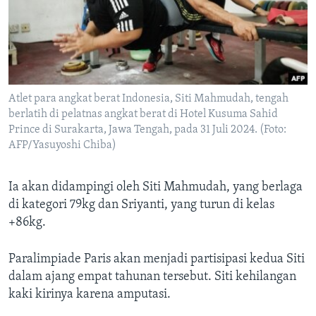
Atlet para angkat berat Indonesia, Siti Mahmudah, tengah
berlatih di pelatnas angkat berat di Hotel Kusuma Sahid
Prince di Surakarta, Jawa Tengah, pada 31 Juli 2024. (Foto:
AFP/Yasuyoshi Chiba)
Ia akan didampingi oleh Siti Mahmudah, yang berlaga
di kategori 79kg dan Sriyanti, yang turun di kelas
+86kg.
Paralimpiade Paris akan menjadi partisipasi kedua Siti
dalam ajang empat tahunan tersebut. Siti kehilangan
kaki kirinya karena amputasi.