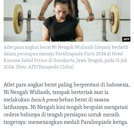
Bahasa-bahasa
Atlet para angkat berat Ni Nengah Widiasih (depan) berlatih
dalam persiapan menuju Paralimpiade Paris 2024 di Hotel
Kusuma Sahid Prince di Surakarta, Jawa Tengah, pada 31 Juli
2024. (Foto: AFP/Yasuyoshi Chiba)
Atlet para angkat berat paling berprestasi di Indonesia,
Ni Nengah Widiasih, tampak berteriak saat ia
melakukan
bench press
beban berat di sasana
latihannya. Ni Nengah kini tengah bergulat mengatasi
cedera bahunya di tengah persiapan untuk meraih
targetnya: memenangkan medali Paralimpiade ketiga.