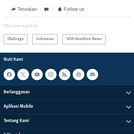
Teruskan
Follow us
This item is part of
Olahraga
Indonesia
VOA Headline News
Ikuti Kami
Berlangganan
Aplikasi Mobile
Tentang Kami