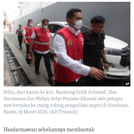
Polisi, dari kanan ke kiri, Bambang Sidik Achmadi, Has
Darmawan dan Wahyu Setyo Pranoto dikawal oleh petugas
saat berjalan ke ruang sidang pengadilan negeri di Surabaya,
Kamis, 16 Maret 2023. (AP/Trisnadi)
Hasdarmawan sebelumnya membantah