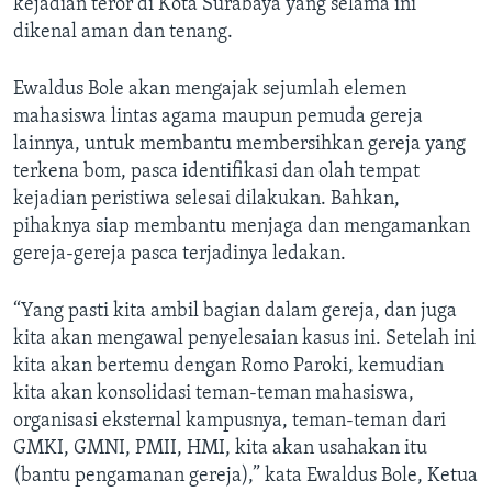
kejadian teror di Kota Surabaya yang selama ini
dikenal aman dan tenang.
Ewaldus Bole akan mengajak sejumlah elemen
mahasiswa lintas agama maupun pemuda gereja
lainnya, untuk membantu membersihkan gereja yang
terkena bom, pasca identifikasi dan olah tempat
kejadian peristiwa selesai dilakukan. Bahkan,
pihaknya siap membantu menjaga dan mengamankan
gereja-gereja pasca terjadinya ledakan.
“Yang pasti kita ambil bagian dalam gereja, dan juga
kita akan mengawal penyelesaian kasus ini. Setelah ini
kita akan bertemu dengan Romo Paroki, kemudian
kita akan konsolidasi teman-teman mahasiswa,
organisasi eksternal kampusnya, teman-teman dari
GMKI, GMNI, PMII, HMI, kita akan usahakan itu
(bantu pengamanan gereja),” kata Ewaldus Bole, Ketua