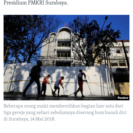
Presidium PMKRI Surabaya.
Beberapa orang mulai membersihkan bagian luar satu dari
tiga gereja yang sehari sebelumnya diserang bom bunuh diri
di Surabaya, 14 Mei 2018.