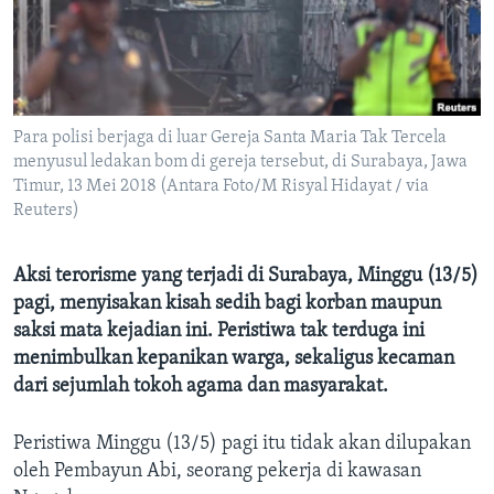
Bahasa-bahasa
Para polisi berjaga di luar Gereja Santa Maria Tak Tercela
menyusul ledakan bom di gereja tersebut, di Surabaya, Jawa
Timur, 13 Mei 2018 (Antara Foto/M Risyal Hidayat / via
Reuters)
Aksi terorisme yang terjadi di Surabaya, Minggu (13/5)
pagi, menyisakan kisah sedih bagi korban maupun
saksi mata kejadian ini. Peristiwa tak terduga ini
menimbulkan kepanikan warga, sekaligus kecaman
dari sejumlah tokoh agama dan masyarakat.
Peristiwa Minggu (13/5) pagi itu tidak akan dilupakan
oleh Pembayun Abi, seorang pekerja di kawasan