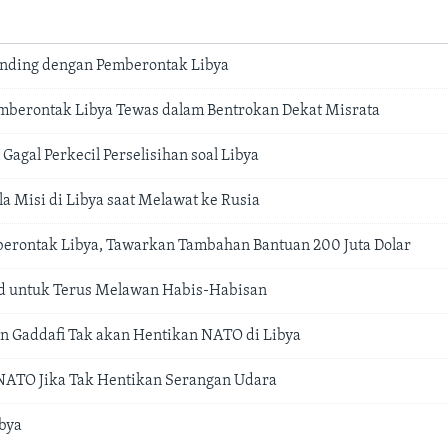
nding dengan Pemberontak Libya
emberontak Libya Tewas dalam Bentrokan Dekat Misrata
agal Perkecil Perselisihan soal Libya
a Misi di Libya saat Melawat ke Rusia
erontak Libya, Tawarkan Tambahan Bantuan 200 Juta Dolar
ad untuk Terus Melawan Habis-Habisan
n Gaddafi Tak akan Hentikan NATO di Libya
NATO Jika Tak Hentikan Serangan Udara
ibya