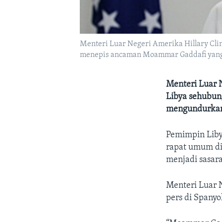
Menteri Luar Negeri Amerika Hillary Clin
menepis ancaman Moammar Gaddafi yang 
Menteri Luar 
Libya sehubun
mengundurkan 
Pemimpin Lib
rapat umum di
menjadi sasar
Menteri Luar 
pers di Spanyo