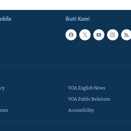
obile
Ikuti Kami
icy
VOA English News
VOA Public Relations
gram
Accessibility