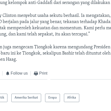
ng kelompok anti-Gaddafi dari serangan yang dilakukan m
y Clinton menyebut usaha sekutu berhasil. Ia mengatakan,
 berjalan pada jalur yang benar, tekanan terhadap Khada
tak memperoleh kekuatan dan momentum. Kami perlu me
ung, dan kami telah sepakat, itu akan tercapai.”
on juga mengecam Tiongkok karena mengundang Preside
-baru ini ke Tiongkok, sekalipun Bashir telah dituntut o
Den Haag.
Follow us
Print
itik
Amerika Serikat
Eropa
Afrika