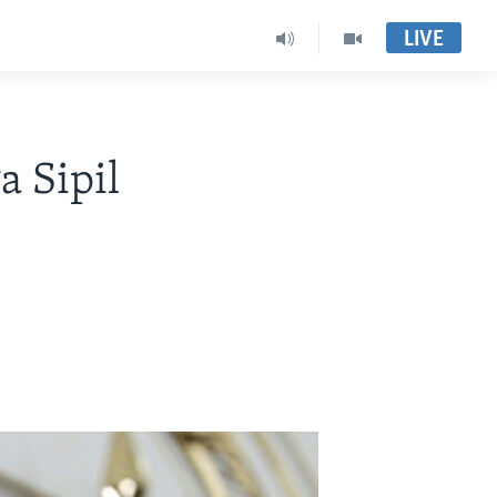
LIVE
 Sipil