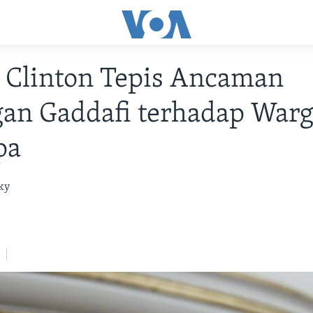
 Clinton Tepis Ancaman
an Gaddafi terhadap Warga
pa
ky