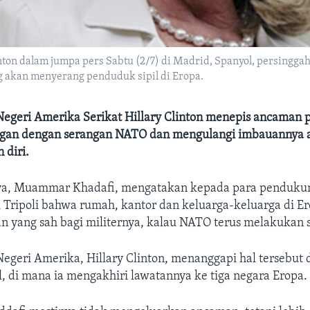
ton dalam jumpa pers Sabtu (2/7) di Madrid, Spanyol, persingga
akan menyerang penduduk sipil di Eropa.
Negeri Amerika Serikat Hillary Clinton menepis ancaman
gan dengan serangan NATO dan mengulangi imbauannya a
diri.
ya, Muammar Khadafi, mengatakan kepada para penduku
 Tripoli bahwa rumah, kantor dan keluarga-keluarga di E
an yang sah bagi militernya, kalau NATO terus melakukan 
Negeri Amerika, Hillary Clinton, menanggapi hal tersebut
l, di mana ia mengakhiri lawatannya ke tiga negara Eropa.