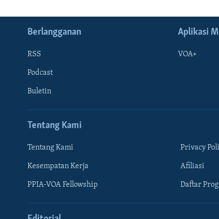
Berlangganan
Aplikasi M
RSS
VOA+
Podcast
Buletin
Tentang Kami
Tentang Kami
Privacy Pol
Kesempatan Kerja
Afiliasi
Learning English
PPIA-VOA Fellowship
Daftar Pro
IKUTI KAMI
Editorial