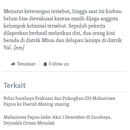
Menurut keterangan tersebut, hingga saat ini korban
belum bisa dievakuasi karena masih dijaga anggota
kelompok kriminal tersebut. Sepuluh pekerja
dilaporkan berhasil melarikan diri, dua orang kini
berada di distrik Mbua dan delapan lainnya di distrik
Yal.
[em]
Teruskan
Follow us
Terkait
Polisi Surabaya Evakuasi dan Pulangkan 233 Mahasiswa
Papua ke Daerah Masing-masing
Mahasiswa Papua Gelar Aksi 1 Desember di Surabaya,
Sejumlah Ormas Menolak