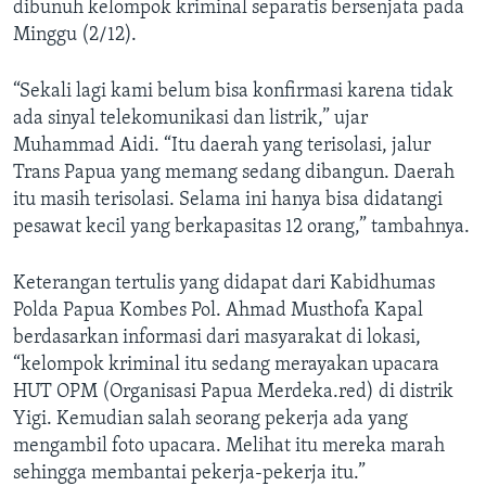
dibunuh kelompok kriminal separatis bersenjata pada
Minggu (2/12).
“Sekali lagi kami belum bisa konfirmasi karena tidak
ada sinyal telekomunikasi dan listrik,” ujar
Muhammad Aidi. “Itu daerah yang terisolasi, jalur
Trans Papua yang memang sedang dibangun. Daerah
itu masih terisolasi. Selama ini hanya bisa didatangi
pesawat kecil yang berkapasitas 12 orang,” tambahnya.
Keterangan tertulis yang didapat dari Kabidhumas
Polda Papua Kombes Pol. Ahmad Musthofa Kapal
berdasarkan informasi dari masyarakat di lokasi,
“kelompok kriminal itu sedang merayakan upacara
HUT OPM (Organisasi Papua Merdeka.red) di distrik
Yigi. Kemudian salah seorang pekerja ada yang
mengambil foto upacara. Melihat itu mereka marah
sehingga membantai pekerja-pekerja itu.”