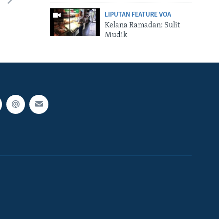
LIPUTAN FEATURE VOA
Kelana Ramadan: Sulit
Mudik