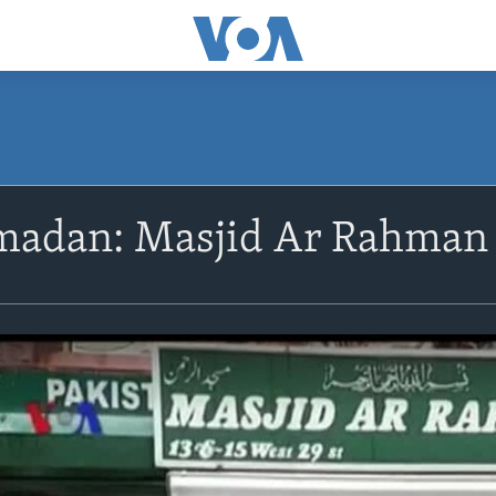
madan: Masjid Ar Rahma