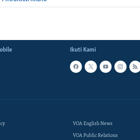
obile
Ikuti Kami
icy
VOA English News
VOA Public Relations