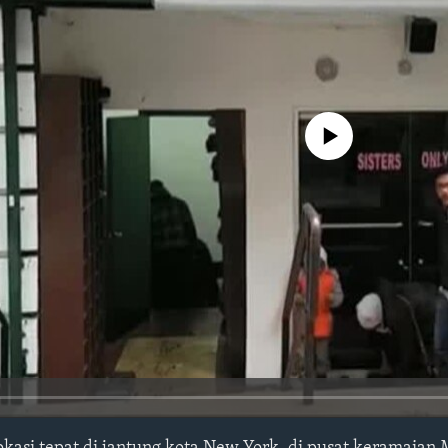
No media source currently avail