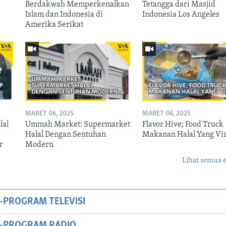
Berdakwah Memperkenalkan
Tetangga dari Masjid
Islam dan Indonesia di
Indonesia Los Angeles
Amerika Serikat
MARET 06, 2025
MARET 06, 2025
lal
Ummah Market: Supermarket
Flavor Hive; Food Truck
Halal Dengan Sentuhan
Makanan Halal Yang Vir
r
Modern
Lihat semua 
-PROGRAM TELEVISI
M-PROGRAM RADIO