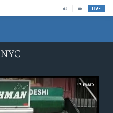
LIVE
n NYC
EMBED