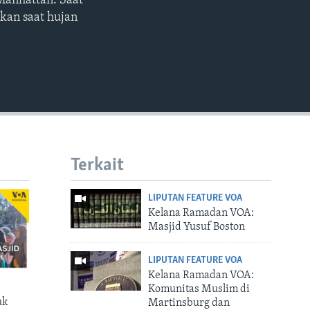
Manhattan. Saat
EMBED
hkan saat hujan
Terkait
LIPUTAN FEATURE VOA
Kelana Ramadan VOA:
Masjid Yusuf Boston
LIPUTAN FEATURE VOA
Kelana Ramadan VOA:
Komunitas Muslim di
uk
Martinsburg dan