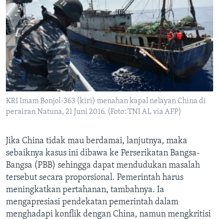
KRI Imam Bonjol-363 (kiri) menahan kapal nelayan China di
perairan Natuna, 21 Juni 2016. (Foto: TNI AL via AFP)
Jika China tidak mau berdamai, lanjutnya, maka
sebaiknya kasus ini dibawa ke Perserikatan Bangsa-
Bangsa (PBB) sehingga dapat mendudukan masalah
tersebut secara proporsional. Pemerintah harus
meningkatkan pertahanan, tambahnya. Ia
mengapresiasi pendekatan pemerintah dalam
menghadapi konflik dengan China, namun mengkritisi