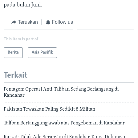
pada bulan Juni.
Teruskan
Follow us
This item is part of
Berita
Asia Pasifik
Terkait
Pentagon: Operasi Anti-Taliban Sedang Berlangsung di
Kandahar
Pakistan Tewaskan Paling Sedikit 8 Militan
Taliban Bertanggungjawab atas Pengeboman di Kandahar
Karzai: Tidak Ada Serangan di Kandahar Tanpa Dukungan