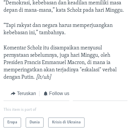
“Demokrasi, kebebasan dan keadilan memiliki masa
depan di mana-mana,” kata Scholz pada hari Minggu.
“Tapi rakyat dan negara harus memperjuangkan
kebebasan ini,” tambahnya.
Komentar Scholz itu disampaikan menyusul
pernyataan sebelumnya, juga hari Minggu, oleh
Presiden Prancis Emmanuel Macron, di mana ia
memperingatkan akan terjadinya "eskalasi" verbal
dengan Putin.
[lt/uh]
Teruskan
Follow us
This item is part of
Eropa
Dunia
Krisis di Ukraina