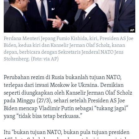
Bahasa-bahasa
Perdana Menteri Jepang Fumio Kishida, kiri, Presiden AS Joe
Biden, kedua kiri dan Kanselir Jerman Olaf Scholz, kanan
depan, berbicara dengan Sekretaris Jenderal NATO Jens
Stoltenberg. (Foto: via AP)
Perubahan rezim di Rusia bukanlah tujuan NATO,
terlepas dari invasi Moskow ke Ukraina. Demikian
seperti diungkapkan oleh Kanselir Jerman Olaf Scholz
pada Minggu (27/3), sehari setelah Presiden AS Joe
Biden mencap Vladimir Putin sebagai “tukang jagal”
yang “tidak bisa tetap berkuasa.”
Itu "bukan tujuan NATO, bukan pula tujuan presiden