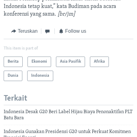
Indonesia tetap kuat,” kata Budiman pada acara
konferensi yang sama.
[br/jm]
Teruskan
Follow us
This item is part of
Berita
Ekonomi
Asia Pasifik
Afrika
Dunia
Indonesia
Terkait
Indonesia Desak G20 Beri Label Hijau Biaya Penonaktifan PLT
Batu Bara
Indonesia Gunakan Presidensi G20 untuk Perkuat Komitmen