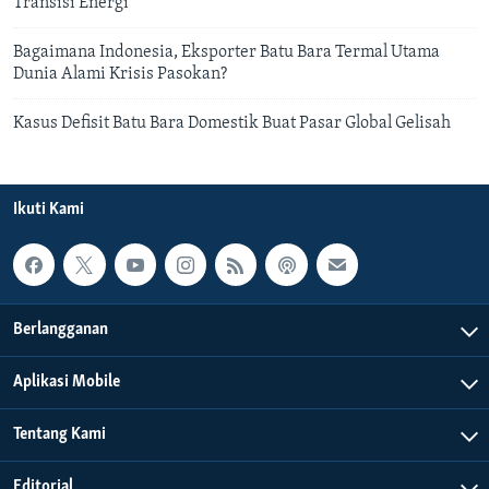
Transisi Energi
Bagaimana Indonesia, Eksporter Batu Bara Termal Utama
Dunia Alami Krisis Pasokan?
Kasus Defisit Batu Bara Domestik Buat Pasar Global Gelisah
Ikuti Kami
Berlangganan
Aplikasi Mobile
Tentang Kami
Editorial