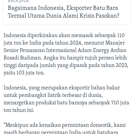
BACA JUGA:
Bagaimana Indonesia, Eksporter Batu Bara
Termal Utama Dunia Alami Krisis Pasokan?
Indonesia diperkirakan akan memasok sebanyak 110
juta ton ke India pada tahun 2024, menurut Manajer
Senior Pemasaran Internasional Adaro Energy Ardian
Rosadi Budiman. Angka itu hampir tujuh persen lebih
tinggi daripada jumlah yang dipasok pada tahun 2023,
yaitu 103 juta ton.
Indonesia, yang merupakan eksportir bahan bakar
untuk pembangkit listrik terbesar di dunia,
menargetkan produksi batu baranya sebanyak 710 juta
ton tahun ini.
“Meskipun ada kenaikan permintaan domestik, kami
masih berharap permintaan India untuk batubara