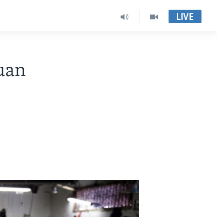
LIVE
uan