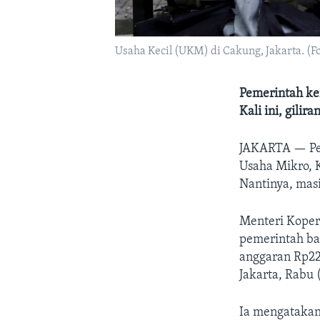
Usaha Kecil (UKM) di Cakung, Jakarta. (Fo
Pemerintah k
Kali ini, gil
JAKARTA —
P
Usaha Mikro, 
Nantinya, mas
Menteri Kope
pemerintah ba
anggaran Rp22 
Jakarta, Rabu 
Ia mengatakan