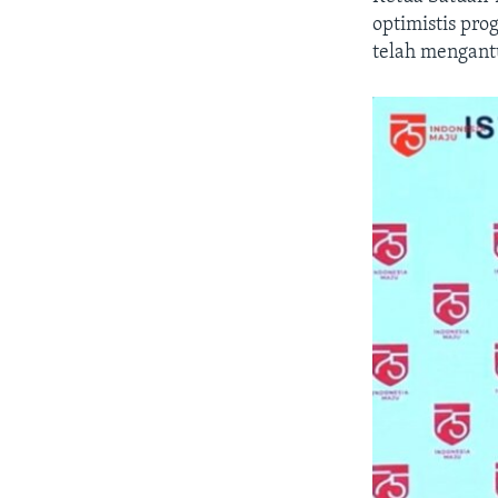
optimistis pr
telah mengant