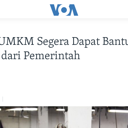
a UMKM Segera Dapat Bant
dari Pemerintah