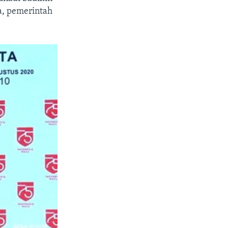
a, pemerintah