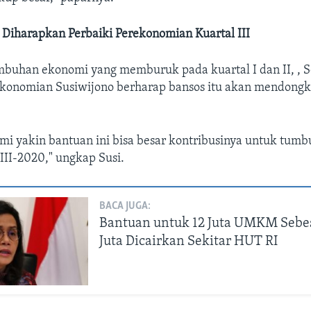
iharapkan Perbaiki Perekonomian Kuartal III
buhan ekonomi yang memburuk pada kuartal I dan II, , S
onomian Susiwijono berharap bansos itu akan mendong
mi yakin bantuan ini bisa besar kontribusinya untuk tum
 III-2020," ungkap Susi.
BACA JUGA:
Bantuan untuk 12 Juta UMKM Sebes
Juta Dicairkan Sekitar HUT RI