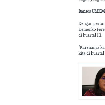
Bansos UMKM D
Dengan pertum
Kemenko Perek
di kuartal III.
"Karenanya ka
kita di kuartal