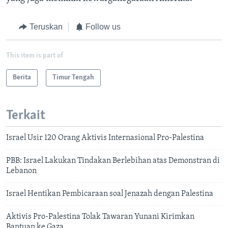
Teruskan
Follow us
This item is part of
Berita
Timur Tengah
Terkait
Israel Usir 120 Orang Aktivis Internasional Pro-Palestina
PBB: Israel Lakukan Tindakan Berlebihan atas Demonstran di
Lebanon
Israel Hentikan Pembicaraan soal Jenazah dengan Palestina
Aktivis Pro-Palestina Tolak Tawaran Yunani Kirimkan
Bantuan ke Gaza