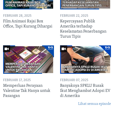
FEBRUARI 28, 2025
FEBRUARI 22, 2025
Film Animasi Rajai Box
Kepercayaan Publik
Office, Tapi Kurang Dihargai
Amerika terhadap
Keselamatan Penerbangan
Turun Tipis
FEBRUARI 17, 2025
FEBRUARI 07, 2025
Memperluas Perayaan
Banyaknya SPKLU Rusak
Valentine Tak Hanya untuk
Ikut Menghambat Adopsi EV
Pasangan
di Amerika
Lihat semua episode