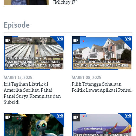
“Mickey 17”
Episode
MARET 13, 2025
MARET 08, 2025
Irit Tagihan Listrik di
Pilih Tetangga Sehaluan
Amerika Serikat, Pakai
Politik Lewat Aplikasi Ponsel
Panel Surya Komunitas dan
Subsidi