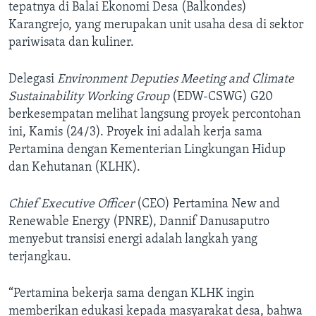
tepatnya di Balai Ekonomi Desa (Balkondes)
Karangrejo, yang merupakan unit usaha desa di sektor
pariwisata dan kuliner.
Delegasi
Environment Deputies Meeting and Climate
Sustainability Working Group
(EDW-CSWG) G20
berkesempatan melihat langsung proyek percontohan
ini, Kamis (24/3). Proyek ini adalah kerja sama
Pertamina dengan Kementerian Lingkungan Hidup
dan Kehutanan (KLHK).
Chief Executive Officer
(CEO) Pertamina New and
Renewable Energy (PNRE), Dannif Danusaputro
menyebut transisi energi adalah langkah yang
terjangkau.
“Pertamina bekerja sama dengan KLHK ingin
memberikan edukasi kepada masyarakat desa, bahwa