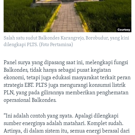
Salah satu sudut Balkondes Karangrejo, Borobudur, yang kini
dilengkapi PLTS. (Foto Pertamina)
Panel surya yang dipasang saat ini, melengkapi fungsi
Balkondes, tidak hanya sebagai pusat kegiatan
ekonomi, tetapi juga edukasi masyarakat terkait peran
strategis EBT. PLTS juga mengurangi konsumsi listrik
PLN, yang pada gilirannya memberikan penghematan
operasional Balkondes.
“Ini adalah contoh yang nyata. Apalagi dilengkapi
sumber energinya adalah matahari. Komplet sudah.
Artinya, di dalam sistem itu, semua energi berasal dari