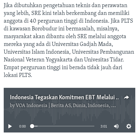
Jika dibutuhkan pengetahuan teknis dan perawatan
yang lebih, SRE kini telah berkembang dan memiliki
anggota di 40 perguruan tinggi di Indonesia. Jika PLTS
di kawasan Borobudur ini bermasalah, misalnya,
masyarakat akan dibantu oleh SRE melalui anggota
mereka yang ada di Universitas Gadjah Mada,
Universitas Islam Indonesia, Universitas Pembangunan
Nasional Veteran Yogyakarta dan Univesitas Tidar.
Empat perguruan tinggi ini berada tidak jauh dari
lokasi PLTS.
Indonesia Tegaskan Komitmen EBT Melalui Prakarsa Pertamina
by
VOA Indonesia | Berita AS, Dunia, Indonesia, Diaspora Indonesia di AS
No media source currently available
0:00
3:01