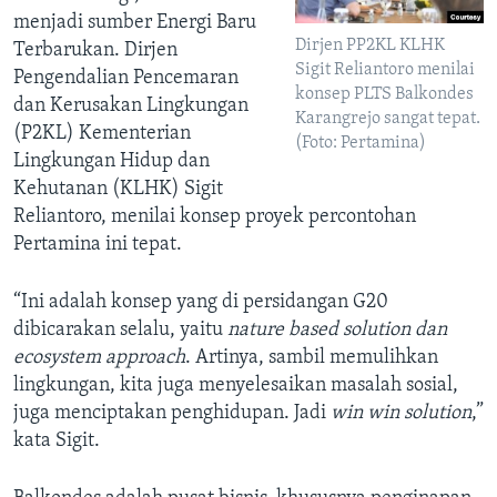
menjadi sumber Energi Baru
Dirjen PP2KL KLHK
Terbarukan. Dirjen
Sigit Reliantoro menilai
Pengendalian Pencemaran
konsep PLTS Balkondes
dan Kerusakan Lingkungan
Karangrejo sangat tepat.
(P2KL) Kementerian
(Foto: Pertamina)
Lingkungan Hidup dan
Kehutanan (KLHK) Sigit
Reliantoro, menilai konsep proyek percontohan
Pertamina ini tepat.
“Ini adalah konsep yang di persidangan G20
dibicarakan selalu, yaitu
nature based solution dan
ecosystem approach
. Artinya, sambil memulihkan
lingkungan, kita juga menyelesaikan masalah sosial,
juga menciptakan penghidupan. Jadi
win win solution
,”
kata Sigit.