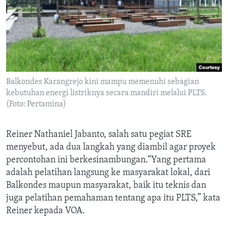
Balkondes Karangrejo kini mampu memenuhi sebagian
kebutuhan energi listriknya secara mandiri melalui PLTS.
(Foto: Pertamina)
Reiner Nathaniel Jabanto, salah satu pegiat SRE
menyebut, ada dua langkah yang diambil agar proyek
percontohan ini berkesinambungan.“Yang pertama
adalah pelatihan langsung ke masyarakat lokal, dari
Balkondes maupun masyarakat, baik itu teknis dan
juga pelatihan pemahaman tentang apa itu PLTS,” kata
Reiner kepada VOA.