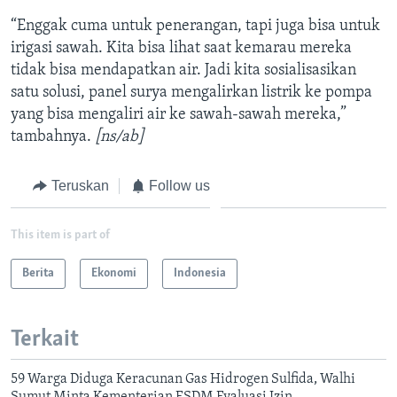
“Enggak cuma untuk penerangan, tapi juga bisa untuk
irigasi sawah. Kita bisa lihat saat kemarau mereka
tidak bisa mendapatkan air. Jadi kita sosialisasikan
satu solusi, panel surya mengalirkan listrik ke pompa
yang bisa mengaliri air ke sawah-sawah mereka,”
tambahnya.
[ns/ab]
Teruskan
Follow us
This item is part of
Berita
Ekonomi
Indonesia
Terkait
59 Warga Diduga Keracunan Gas Hidrogen Sulfida, Walhi
Sumut Minta Kementerian ESDM Evaluasi Izin