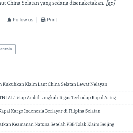
Laut China Selatan yang sedang disengketakan.
[gp]
Follow us
Print
donesia
n Kukuhkan Klaim Laut China Selatan Lewat Nelayan
 TNI AL Tetap Ambil Langkah Tegas Terhadap Kapal Asing
apal Kargo Indonesia Berlayar di Filipina Selatan
atkan Keamanan Natuna Setelah PBB Tolak Klaim Beijing