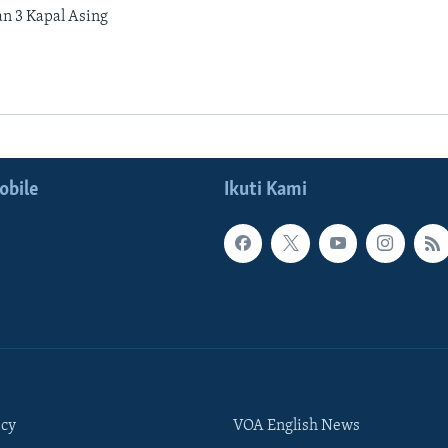
n 3 Kapal Asing
obile
Ikuti Kami
icy
VOA English News