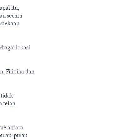
pal itu,
an secara
erdekaan
bagai lokasi
, Filipina dan
 tidak
n telah
me antara
 pulau-pulau