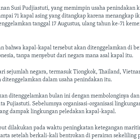
anan Susi Pudjiastuti, yang memimpin usaha penindakan ka
mpai 71 kapal asing yang ditangkap karena menangkap ik
tenggelamkan tanggal 17 Augustus, ulang tahun ke-71 kem
n bahwa kapal-kapal tersebut akan ditenggelamkan di ber
onesia, tanpa menyebut dari negara mana asal kapal itu.
ri sejumlah negara, termasuk Tiongkok, Thailand, Vietnam
ah ditenggelamkan dalam usaha penindakan itu.
kan ditenggelamkan bulan ini dengan membolonginya dan
ta Pujiastuti. Sebelumnya organisasi-organisasi lingkunga
ang dampak lingkungan peledakan kapal-kapal.
but dilakukan pada waktu peningkatan ketegangan mariti
karta setelah berkali-kali bentrokan di perairan sekeliling