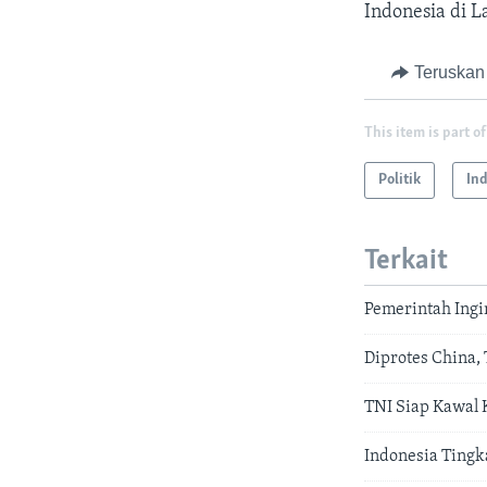
Indonesia di 
Teruskan
This item is part of
Politik
In
Terkait
Pemerintah Ingi
Diprotes China,
TNI Siap Kawal K
Indonesia Tingk