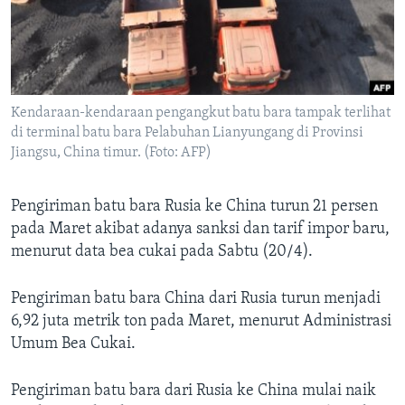
Bahasa-bahasa
Kendaraan-kendaraan pengangkut batu bara tampak terlihat
di terminal batu bara Pelabuhan Lianyungang di Provinsi
Jiangsu, China timur. (Foto: AFP)
Pengiriman batu bara Rusia ke China turun 21 persen
pada Maret akibat adanya sanksi dan tarif impor baru,
menurut data bea cukai pada Sabtu (20/4).
Pengiriman batu bara China dari Rusia turun menjadi
6,92 juta metrik ton pada Maret, menurut Administrasi
Umum Bea Cukai.
Pengiriman batu bara dari Rusia ke China mulai naik