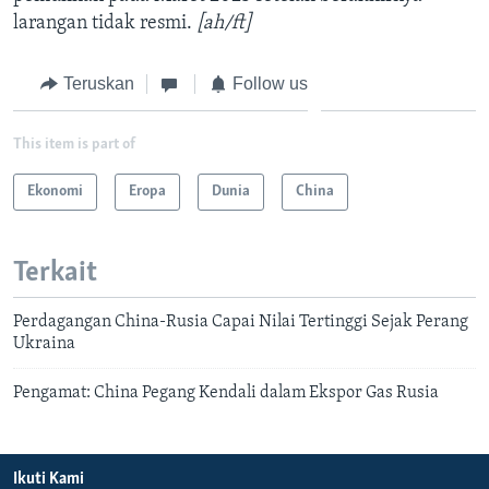
larangan tidak resmi.
[ah/ft]
Teruskan
Follow us
This item is part of
Ekonomi
Eropa
Dunia
China
Terkait
Perdagangan China-Rusia Capai Nilai Tertinggi Sejak Perang
Ukraina
Pengamat: China Pegang Kendali dalam Ekspor Gas Rusia
Ikuti Kami