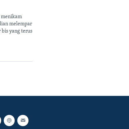
a menikam
dian melempar
 bis yang terus