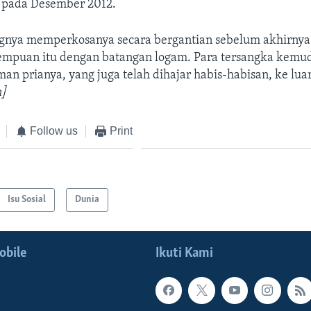
 pada Desember 2012.
gnya memperkosanya secara bergantian sebelum akhirny
mpuan itu dengan batangan logam. Para tersangka kemu
an prianya, yang juga telah dihajar habis-habisan, ke luar
]
Follow us
Print
Isu Sosial
Dunia
obile
Ikuti Kami