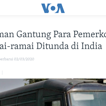
an Gantung Para Pemerk
i-ramai Ditunda di India
iperbarui 02/03/2020