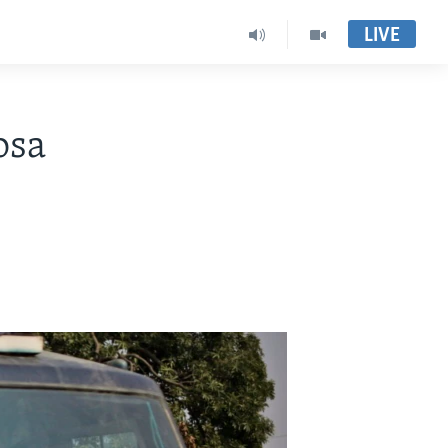
LIVE
osa