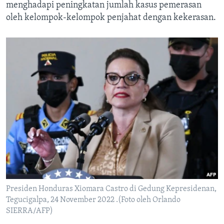
menghadapi peningkatan jumlah kasus pemerasan
oleh kelompok-kelompok penjahat dengan kekerasan.
Presiden Honduras Xiomara Castro di Gedung Kepresidenan,
Tegucigalpa, 24 November 2022 .(Foto oleh Orlando
SIERRA/AFP)