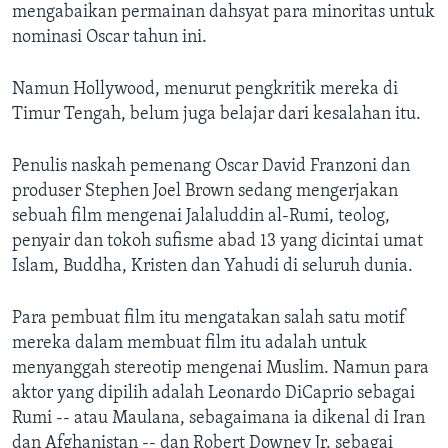
mengabaikan permainan dahsyat para minoritas untuk
nominasi Oscar tahun ini.
Namun Hollywood, menurut pengkritik mereka di
Timur Tengah, belum juga belajar dari kesalahan itu.
Penulis naskah pemenang Oscar David Franzoni dan
produser Stephen Joel Brown sedang mengerjakan
sebuah film mengenai ​Jalaluddin al-Rumi, teolog,
penyair dan tokoh sufisme abad 13 yang dicintai umat
Islam, Buddha, Kristen dan Yahudi di seluruh dunia.
Para pembuat film itu mengatakan salah satu motif
mereka dalam membuat film itu adalah untuk
menyanggah stereotip mengenai Muslim. Namun para
aktor yang dipilih adalah Leonardo DiCaprio sebagai
Rumi -- atau Maulana, sebagaimana ia dikenal di Iran
dan Afghanistan -- dan Robert Downey Jr. sebagai ​