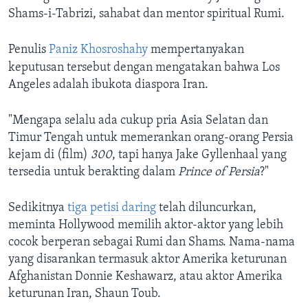
Shams-i-Tabrizi, sahabat dan mentor spiritual Rumi.
Penulis
Paniz Khosroshahy
mempertanyakan
keputusan tersebut dengan mengatakan bahwa Los
Angeles adalah ibukota diaspora Iran.
​"Mengapa selalu ada cukup pria Asia Selatan dan
Timur Tengah untuk memerankan orang-orang Persia
kejam di (film)
300
, tapi hanya Jake Gyllenhaal yang
tersedia untuk berakting dalam
Prince of Persia
?"
Sedikitnya
tiga petisi daring
telah diluncurkan,
meminta Hollywood memilih aktor-aktor yang lebih
cocok berperan sebagai Rumi dan Shams. Nama-nama
yang disarankan termasuk aktor Amerika keturunan
Afghanistan Donnie Keshawarz, atau aktor Amerika
keturunan Iran, Shaun Toub.