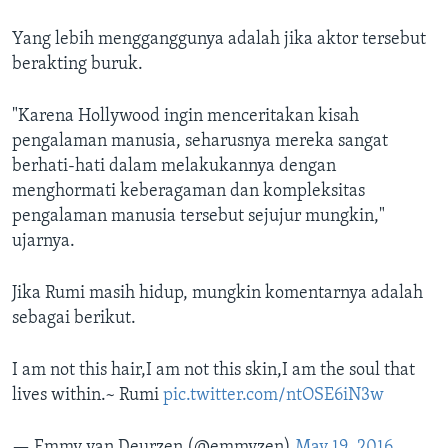
Yang lebih mengganggunya adalah jika aktor tersebut
berakting buruk.
"Karena Hollywood ingin menceritakan kisah
pengalaman manusia, seharusnya mereka sangat
berhati-hati dalam melakukannya dengan
menghormati keberagaman dan kompleksitas
pengalaman manusia tersebut sejujur mungkin,"
ujarnya.
Jika Rumi masih hidup, mungkin komentarnya adalah
sebagai berikut.
I am not this hair,I am not this skin,I am the soul that
lives within.~ Rumi
pic.twitter.com/ntOSE6iN3w
— Emmy van Deurzen (@emmyzen)
May 19, 2016