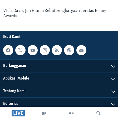
Viola Davis, Jon Hamm Rebut Penghargaan Teratas Emmy
Awards
Ikuti Kami
Berlangganan
Aplikasi Mobile
Tentang Kami
Editorial
LIVE