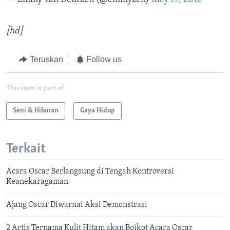
[hd]
Teruskan
Follow us
This item is part of
Seni & Hiburan
Gaya Hidup
Terkait
Acara Oscar Berlangsung di Tengah Kontroversi
Keanekaragaman
Ajang Oscar Diwarnai Aksi Demonstrasi
2 Artis Ternama Kulit Hitam akan Boikot Acara Oscar