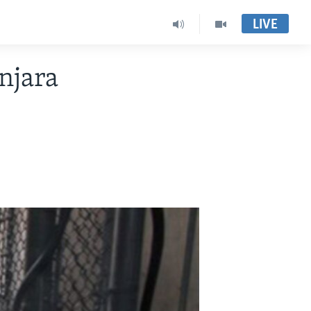
LIVE
njara