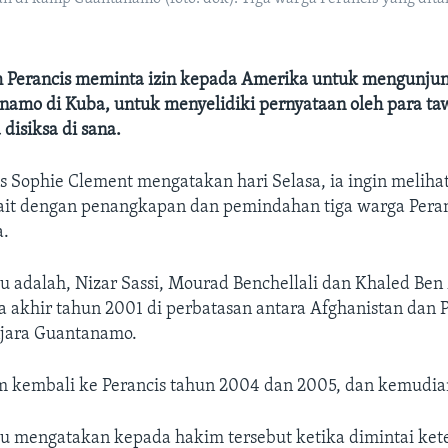
 Perancis meminta izin kepada Amerika untuk mengunjun
anamo di Kuba, untuk menyelidiki pernyataan oleh para ta
disiksa di sana.
s Sophie Clement mengatakan hari Selasa, ia ingin meliha
it dengan penangkapan dan pemindahan tiga warga Peran
a.
tu adalah, Nizar Sassi, Mourad Benchellali dan Khaled Be
 akhir tahun 2001 di perbatasan antara Afghanistan dan 
njara Guantanamo.
m kembali ke Perancis tahun 2004 dan 2005, dan kemudia
tu mengatakan kepada hakim tersebut ketika dimintai ket