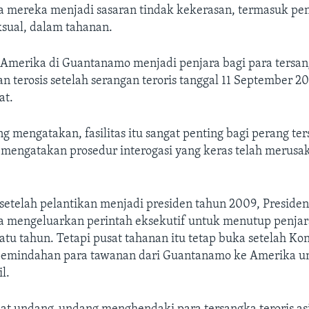
a mereka menjadi sasaran tindak kekerasan, termasuk pe
sual, dalam tahanan.
 Amerika di Guantanamo menjadi penjara bagi para tersa
 terosis setelah serangan teroris tanggal 11 September 2
at.
 mengatakan, fasilitas itu sangat penting bagi perang ter
 mengatakan prosedur interogasi yang keras telah merusak
 setelah pelantikan menjadi presiden tahun 2009, Preside
 mengeluarkan perintah eksekutif untuk menutup penja
tu tahun. Tetapi pusat tahanan itu tetap buka setelah K
emindahan para tawanan dari Guantanamo ke Amerika unt
l.