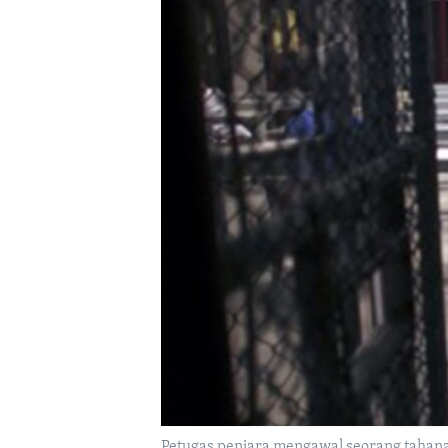
Petugas penjara mengawal seorang tahan