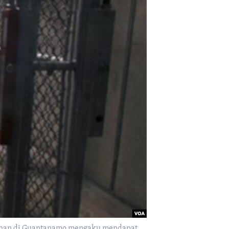
itahan di Guantanamo mengaku mendapat