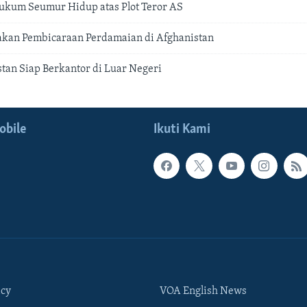
ukum Seumur Hidup atas Plot Teror AS
akan Pembicaraan Perdamaian di Afghanistan
stan Siap Berkantor di Luar Negeri
obile
Ikuti Kami
icy
VOA English News