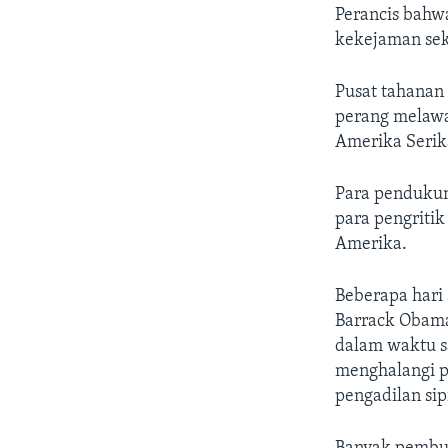
Perancis bahw
kekejaman sek
Pusat tahanan
perang melawan
Amerika Serik
Para pendukung
para pengritik
Amerika.
Beberapa hari
Barrack Obama
dalam waktu sa
menghalangi p
pengadilan sipi