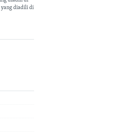
g diadili di
ang diadili di