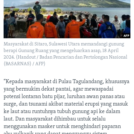
Masyarakat di Sitaro, Sulawesi Utara memandangi gunung
berapi Gunung Ruang yang mengeluarkan asap, 18 April
2024. (Handout / Badan Pencarian dan Pertolongan Nasional
(BASARNAS) / AFP)
“Kepada masyarakat di Pulau Tagulandang, khususnya
yang bermukim dekat pantai, agar mewaspadai
potensi lontaran batu pijar, luruhan awan panas atau
surge, dan tsunami akibat material erupsi yang masuk
ke laut atau runtuhnya tubuh gunung api ke dalam
laut. Dan masyarakat dihimbau untuk selalu
menggunakan masker untuk menghindari paparan