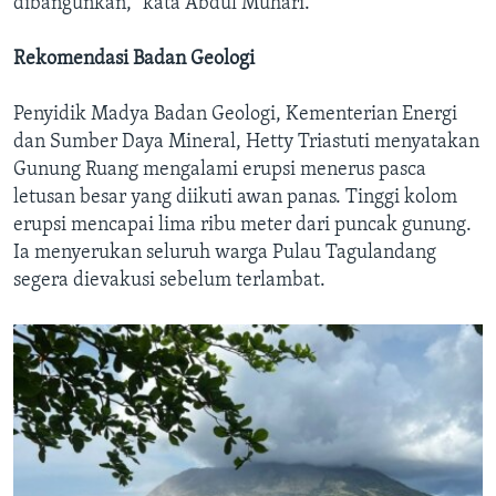
dibangunkan,” kata Abdul Muhari.
Rekomendasi Badan Geologi
Penyidik Madya Badan Geologi, Kementerian Energi
dan Sumber Daya Mineral, Hetty Triastuti menyatakan
Gunung Ruang mengalami erupsi menerus pasca
letusan besar yang diikuti awan panas. Tinggi kolom
erupsi mencapai lima ribu meter dari puncak gunung.
Ia menyerukan seluruh warga Pulau Tagulandang
segera dievakusi sebelum terlambat.