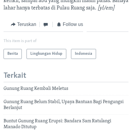
kerikil, sampai abu yang mungkin masih panas. Bahaya
lahar hanya terbatas di Pulau Ruang saja.
[yl/em]
Teruskan
Follow us
This item is part of
Berita
Lingkungan Hidup
Indonesia
Terkait
Gunung Ruang Kembali Meletus
Gunung Ruang Belum Stabil, Upaya Bantuan Bagi Pengungsi
Berlanjut
Buntut Gunung Ruang Erupsi: Bandara Sam Ratulangi
Manado Ditutup