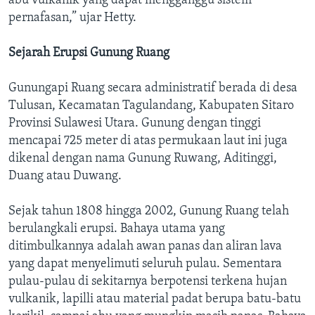
abu vulkanik yang dapat mengganggu sistem
pernafasan,” ujar Hetty.
Sejarah Erupsi Gunung Ruang
Gunungapi Ruang secara administratif berada di desa
Tulusan, Kecamatan Tagulandang, Kabupaten Sitaro
Provinsi Sulawesi Utara. Gunung dengan tinggi
mencapai 725 meter di atas permukaan laut ini juga
dikenal dengan nama Gunung Ruwang, Aditinggi,
Duang atau Duwang.
Sejak tahun 1808 hingga 2002, Gunung Ruang telah
berulangkali erupsi. Bahaya utama yang
ditimbulkannya adalah awan panas dan aliran lava
yang dapat menyelimuti seluruh pulau. Sementara
pulau-pulau di sekitarnya berpotensi terkena hujan
vulkanik, lapilli atau material padat berupa batu-batu