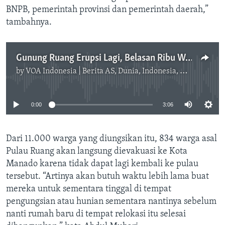
BNPB, pemerintah provinsi dan pemerintah daerah,”
tambahnya.
Gunung Ruang Erupsi Lagi, Belasan Ribu Warga Mengungsi
by
VOA Indonesia | Berita AS, Dunia, Indonesia, Diaspora Indonesia di AS
No media source currently available
0:00
3:06
Dari 11.000 warga yang diungsikan itu, 834 warga asal
Pulau Ruang akan langsung dievakuasi ke Kota
Manado karena tidak dapat lagi kembali ke pulau
tersebut. “Artinya akan butuh waktu lebih lama buat
mereka untuk sementara tinggal di tempat
pengungsian atau hunian sementara nantinya sebelum
nanti rumah baru di tempat relokasi itu selesai