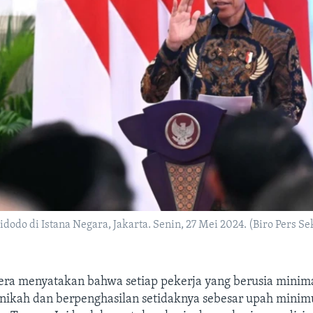
dodo di Istana Negara, Jakarta. Senin, 27 Mei 2024. (Biro Pers Se
pera menyatakan bahwa setiap pekerja yang berusia minim
nikah dan berpenghasilan setidaknya sebesar upah mini