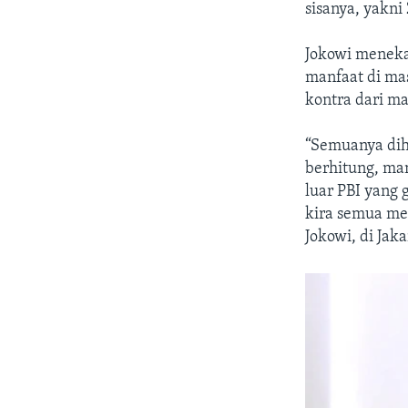
sisanya, yakni 
Jokowi meneka
manfaat di ma
kontra dari ma
“Semuanya dihi
berhitung, mam
luar PBI yang g
kira semua me
Jokowi, di Jaka