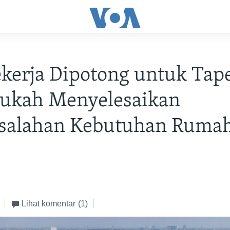
ekerja Dipotong untuk Tap
kah Menyelesaikan
salahan Kebutuhan Ruma
Lihat komentar
(1)