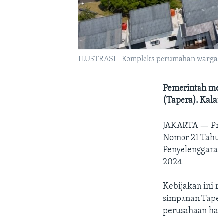
ILUSTRASI - Kompleks perumahan warga d
Pemerintah me
(Tapera). Kal
JAKARTA —
P
Nomor 21 Tahu
Penyelenggara
2024.
Kebijakan ini 
simpanan Taper
perusahaan ha