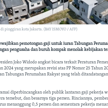
i pinggiran kota Jakarta. (BAY ISMOYO / AFP)
wajibkan pemotongan gaji untuk iuran Tabungan Peruma
angan pengusaha dan buruh kompak menolak kebijakan te
residen Joko Widodo angkat bicara terkait Peraturan Peme
n 2024 yang merupakan revisi atas PP Nomor 25 Tahun 2
an Tabungan Perumahan Rakyat yang telah ditandatangan
ramai diperbincangkan oleh publik lantaran gaji pekerja w
a tersebut, dan besarnya tiga persen. Rinciannya, pember
rus menanggung 0,5 persen dan sementara pekerja mena