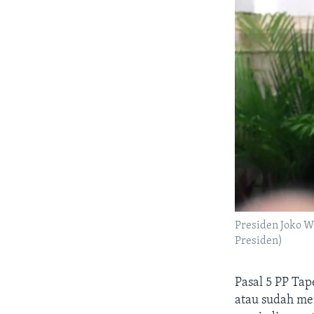
Presiden Joko Wi
Presiden)
Pasal 5 PP Ta
atau sudah me