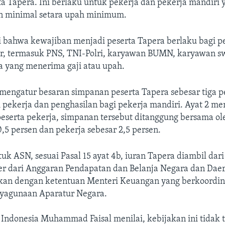
a Tapera. Ini berlaku untuk pekerja dan pekerja mandiri 
n minimal setara upah minimum.
i bahwa kewajiban menjadi peserta Tapera berlaku bagi pe
or, termasuk PNS, TNI-Polri, karyawan BUMN, karyawan s
a yang menerima gaji atau upah.
1 mengatur besaran simpanan peserta Tapera sebesar tiga pe
 pekerja dan penghasilan bagi pekerja mandiri. Ayat 2 m
eserta pekerja, simpanan tersebut ditanggung bersama o
0,5 persen dan pekerja sebesar 2,5 persen.
k ASN, sesuai Pasal 15 ayat 4b, iuran Tapera diambil dari
r dari Anggaran Pendapatan dan Belanja Negara dan Daera
ikan dengan ketentuan Menteri Keuangan yang berkoordin
yagunaan Aparatur Negara.
ndonesia Muhammad Faisal menilai, kebijakan ini tidak 