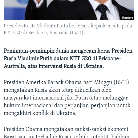
Bahasa-bahasa
Presiden Rusia Vladimir Putin berbicara kepada media pada
KTT G20 di Brisbane, Australia (16/11).
Pemimpin-pemimpin dunia mengecam keras Presiden
Rusia Vladimir Putih dalam KTT G20 di Brisbane-
Australia, atas intervensi Rusia di Ukraina.
Presiden Amerika Barack Obama hari Minggu (16/11)
mengatakan Rusia akan tetap dikucilkan oleh
masyarakat internasional jika Putin tetap melanggar
hukum internasional dan perjanjian-perjanjian untuk
mengakhiri konflik di Ukraina.
Presiden Obama mengatakan sanksi-sanksi ekonomi
Barat saat ini terhadap Rusia terbukti efektif, bahkan