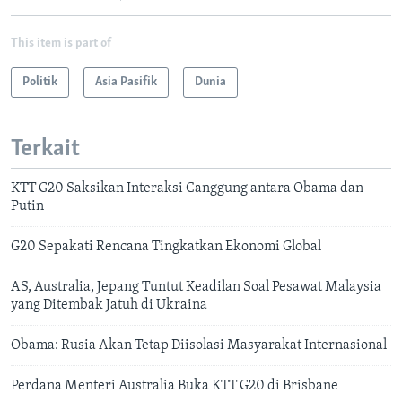
This item is part of
Politik
Asia Pasifik
Dunia
Terkait
KTT G20 Saksikan Interaksi Canggung antara Obama dan
Putin
G20 Sepakati Rencana Tingkatkan Ekonomi Global
AS, Australia, Jepang Tuntut Keadilan Soal Pesawat Malaysia
yang Ditembak Jatuh di Ukraina
Obama: Rusia Akan Tetap Diisolasi Masyarakat Internasional
Perdana Menteri Australia Buka KTT G20 di Brisbane