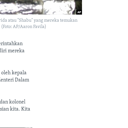
ida atau "Shabu" yang mereka temukan
 (Foto: AP/Aaron Favila)
erintahkan
diri mereka
 oleh kepala
Menteri Dalam
 dan kolonel
ian kita. Kita