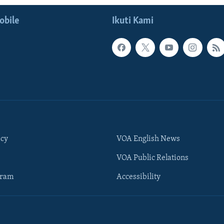
obile
Ikuti Kami
icy
VOA English News
VOA Public Relations
gram
Accessibility