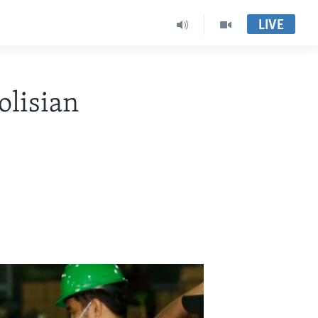
LIVE
olisian