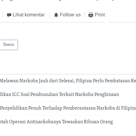
Lihat komentar
Follow us
Print
Dunia
 Melawan Narkoba Jauh dari Selesai, Filipina Perlu Pembatasan K
lidikan ICC Soal Pembunuhan Terkait Narkoba Penghinaan
 Penyelidikan Penuh Terhadap Pemberantasan Narkoba di Filipin
antah Operasi Antinarkobanya Tewaskan Ribuan Orang