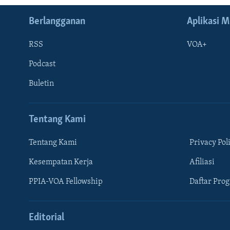
Berlangganan
Aplikasi M
RSS
VOA+
Podcast
Buletin
Tentang Kami
Tentang Kami
Privacy Pol
Kesempatan Kerja
Afiliasi
Learning English
PPIA-VOA Fellowship
Daftar Pro
IKUTI KAMI
Editorial