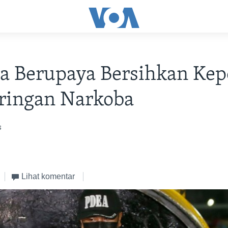
na Berupaya Bersihkan Kep
aringan Narkoba
s
Lihat komentar