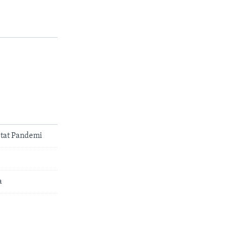
etat Pandemi
a