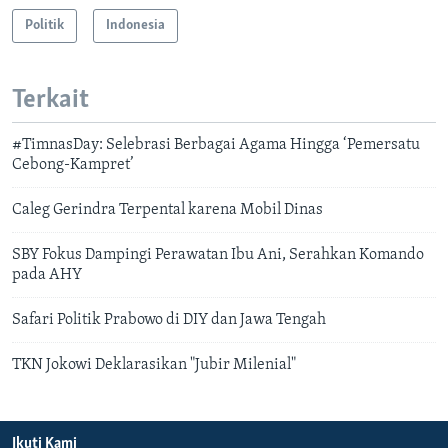
Politik
Indonesia
Terkait
#TimnasDay: Selebrasi Berbagai Agama Hingga ‘Pemersatu
Cebong-Kampret’
Caleg Gerindra Terpental karena Mobil Dinas
SBY Fokus Dampingi Perawatan Ibu Ani, Serahkan Komando
pada AHY
Safari Politik Prabowo di DIY dan Jawa Tengah
TKN Jokowi Deklarasikan "Jubir Milenial"
Ikuti Kami