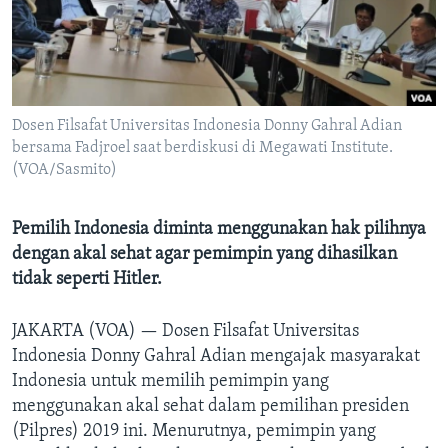
Bahasa-bahasa
Dosen Filsafat Universitas Indonesia Donny Gahral Adian
bersama Fadjroel saat berdiskusi di Megawati Institute.
(VOA/Sasmito)
Pemilih Indonesia diminta menggunakan hak pilihnya
dengan akal sehat agar pemimpin yang dihasilkan
tidak seperti Hitler.
JAKARTA (VOA) —
Dosen Filsafat Universitas
Indonesia Donny Gahral Adian mengajak masyarakat
Indonesia untuk memilih pemimpin yang
menggunakan akal sehat dalam pemilihan presiden
(Pilpres) 2019 ini. Menurutnya, pemimpin yang