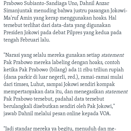
Prabowo Subianto-Sandiaga Uno, Dahnil Anzar
Simanjuntak menuding bahwa justru pasangan Jokowi-
Ma'ruf Amin yang kerap menggunakan hoaks. Hal
tersebut terlihat dari data-data yang digunakan
Presiden Jokowi pada debat Pilpres yang kedua pada
tengah Februari lalu.
"Narasi yang selalu mereka gunakan setiap
statement
Pak Prabowo mereka labeling dengan hoaks, contoh
ketika Pak Prabowo (bilang) ada 11 ribu triliun rupiah
(dana parkir di luar negerIi, red.), ramai-ramai mulai
dari timses, Luhut, sampai Jokowi sendiri kompak
mempertanyakan data itu, dan menegasikan
statement
Pak Prabowo tersebut, padahal data tersebut
berulangkali disebutkan sendiri oleh Pak Jokowi,"
jawab Dahnil melalui pesan online kepada VOA.
"Jadi standar mereka ya begitu, menuduh dan me-