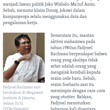
menjadi lawan politik Joko Widodo-Ma'ruf Amin.
Sebab, menurut klaim Donny, Jokowi dalam
kampanyenya selalu menggunakan data dan
pengalaman kerja.
Sementara itu, mantan
aktivis mahasiswa pada
tahun 1980an Fadjroel
Rachman berpendapat bahwa
orang yang akalnya tidak
sehat adalah orang yang
mengajak kembali kepada
rezim orde baru. Sebab,
rezim Soeharto saat itu
Fadjroel Rachman saat
memimpin dengan cara-cara
berdiskusi di Megawati
yang otoriter. Bahkan,
Institute di Jakarta,
Fadjroel menuturkan
Selasa (5/3).
(VOA/Sasmito)
beberapa kali dipenjara