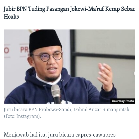
Jubir BPN Tuding Pasangan Jokowi-Ma’ruf Kerap Sebar
Hoaks
Juru bicara BPN Prabowo-Sandi, Dahnil Anzar Simanjuntak
(Foto: Instagram).
Menjawab hal itu, juru bicara capres-cawapres