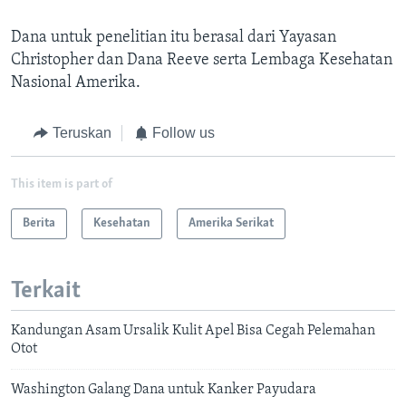
Dana untuk penelitian itu berasal dari Yayasan
Christopher dan Dana Reeve serta Lembaga Kesehatan
Nasional Amerika.
Teruskan
Follow us
This item is part of
Berita
Kesehatan
Amerika Serikat
Terkait
Kandungan Asam Ursalik Kulit Apel Bisa Cegah Pelemahan
Otot
Washington Galang Dana untuk Kanker Payudara