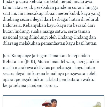
tindak pidana kehutanan telah terjadi mulai awal
tahun atau sejak perebakan pandemi corona hingga
saat ini. Ini mencakup ribuan meter kubik kayu yang
ditebang secara ilegal dari berbagai hutan di seluruh
Indonesia. Kebanyakan kayu-kayu itu berasal dari
hutan lindung, suaka marga satwa, serta taman
nasional yang dilindungi oleh Undang-Undang dan
dilarang melakukan pemanfaatan kayu hasil hutan.
Juru Kampanye Jaringan Pemantau Independen
Kehutanan (JPIK), Muhammad Ichwan, mengatakan
masih maraknya aktivitas penebangan kayu hutan
secara ilegal ini karena lemahnya pengawasan oleh
aparat penegak hukum akibat pembatasan waktu
kerja selama pandemi corona.