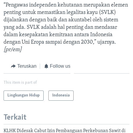
“Pengawas independen kehutanan merupakan elemen
penting untuk memastikan legalitas kayu (SVLK)
dijalankan dengan baik dan akuntabel oleh sistem
yang ada. SVLK adalah hal penting dan mendasar
dalam kesepakatan kemitraan antara Indonesia
dengan Uni Eropa sampai dengan 2030,” ujarnya.
[pr/em]
Teruskan
Follow us
This item is part of
Lingkungan Hidup
Indonesia
Terkait
KLHK Didesak Cabut Izin Pembanguan Perkebunan Sawit di