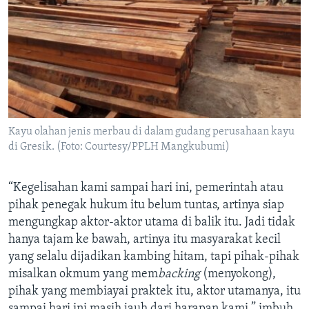
Kayu olahan jenis merbau di dalam gudang perusahaan kayu
di Gresik. (Foto: Courtesy/PPLH Mangkubumi)
“Kegelisahan kami sampai hari ini, pemerintah atau
pihak penegak hukum itu belum tuntas, artinya siap
mengungkap aktor-aktor utama di balik itu. Jadi tidak
hanya tajam ke bawah, artinya itu masyarakat kecil
yang selalu dijadikan kambing hitam, tapi pihak-pihak
misalkan okmum yang mem
backing
(menyokong),
pihak yang membiayai praktek itu, aktor utamanya, itu
sampai hari ini masih jauh dari harapan kami,” imbuh