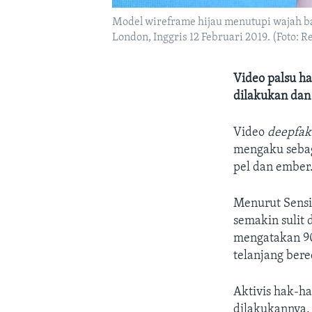
Model wireframe hijau menutupi wajah ba
London, Inggris 12 Februari 2019. (Foto: 
Video palsu ha
dilakukan dan 
Video
deepfak
mengaku sebag
pel dan ember
Menurut Sensi
semakin sulit 
mengatakan 90
telanjang bered
Aktivis hak-h
dilakukannya, 