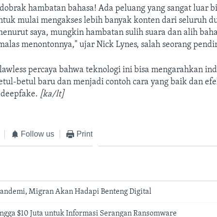
ndobrak hambatan bahasa! Ada peluang yang sangat luar bi
ntuk mulai mengakses lebih banyak konten dari seluruh du
enurut saya, mungkin hambatan sulih suara dan alih ba
alas menontonnya," ujar Nick Lynes, salah seorang pendir
awless percaya bahwa teknologi ini bisa mengarahkan indu
etul-betul baru dan menjadi contoh cara yang baik dan efe
deepfake.
[ka/lt]
Follow us
Print
Pandemi, Migran Akan Hadapi Benteng Digital
ngga $10 Juta untuk Informasi Serangan Ransomware