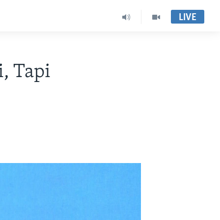
LIVE
, Tapi