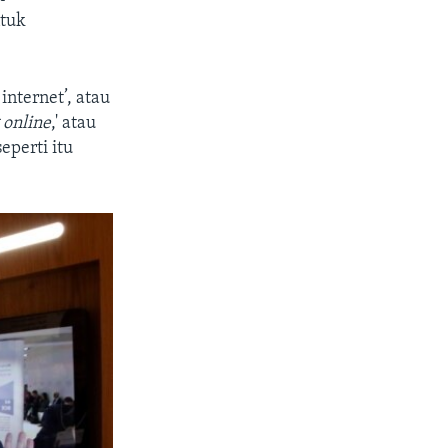
ntuk
internet’, atau
 online
,' atau
eperti itu