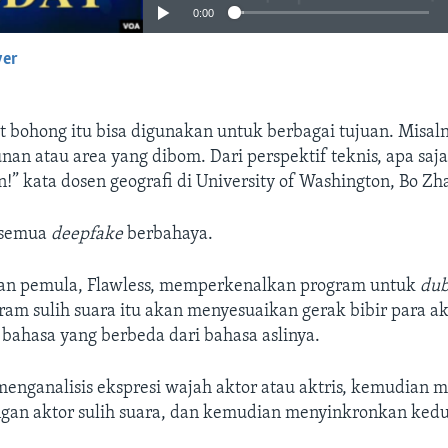
0:00
yer
EMBED
it bohong itu bisa digunakan untuk berbagai tujuan. Misa
nan atau area yang dibom. Dari perspektif teknis, apa saja
n!” kata dosen geografi di University of Washington, Bo Zh
 semua
deepfake
berbahaya.
an pemula, Flawless, memperkenalkan program untuk
dub
ram sulih suara itu akan menyesuaikan gerak bibir para ak
bahasa yang berbeda dari bahasa aslinya.
menganalisis ekspresi wajah aktor atau aktris, kemudian 
gan aktor sulih suara, dan kemudian menyinkronkan ked