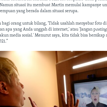
i. Namun situasi itu membuat Martin memulai kampanye u
mpuan yang berada dalam situasi serupa.
bagi orang untuk bilang, 'Tidak usahlah menyebar foto di 
gan apa yang Anda unggah di internet,' atau 'Jangan p
osting
akun media sosial.' Menurut saya, kita tidak bisa bersikap s
021.”