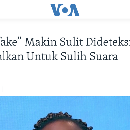
ake” Makin Sulit Dideteksi
lkan Untuk Sulih Suara