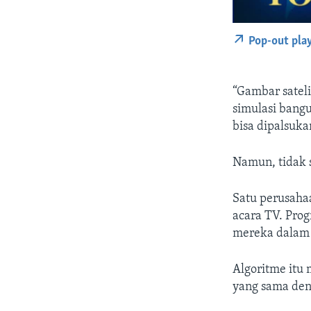
Pop-out pla
“Gambar satel
simulasi bangu
bisa dipalsuka
Namun, tidak
Satu perusaha
acara TV. Prog
mereka dalam 
Algoritme itu 
yang sama den