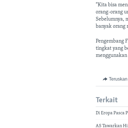
“Kita bisa me
orang-orang u
Sebelumnya, m
banyak orang m
Pengembang Fl
tingkat yang b
menggunakan 
Teruskan
Terkait
Di Eropa Pasca 
AS Tawarkan Hi