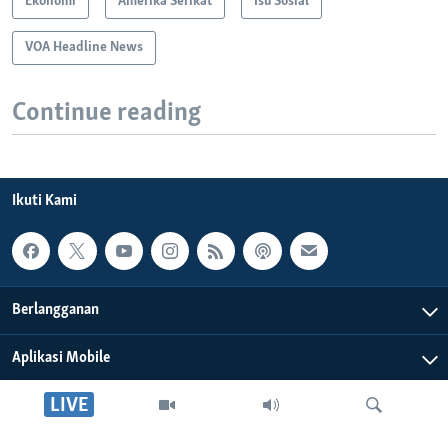
Ekonomi
Amerika Serikat
Isu Sosial
VOA Headline News
Continue reading
Ikuti Kami
Berlangganan
Aplikasi Mobile
LIVE
Tentang Kami