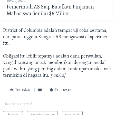
BACA JUGA:
Pemerintah AS Siap Batalkan Pinjaman
Mahasiswa Senilai $6 Miliar
District of Columbia adalah tempat uji coba pertama,
dan para anggota Kongres AS mengawasi eksperimen
itu.
Obligasi itu lebih tepatnya adalah dana perwalian,
yang dirancang untuk memberikan dorongan modal
pada waktu yang penting dalam kehidupan anak-anak
termiskin di negara itu.
[vm/rs]
Teruskan
Follow us
This item is part of