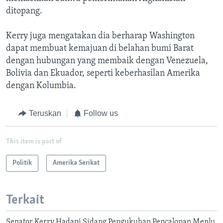
ditopang.
Kerry juga mengatakan dia berharap Washington
dapat membuat kemajuan di belahan bumi Barat
dengan hubungan yang membaik dengan Venezuela,
Bolivia dan Ekuador, seperti keberhasilan Amerika
dengan Kolumbia.
Teruskan
Follow us
This item is part of
Politik
Amerika Serikat
Terkait
Senator Kerry Hadapi Sidang Pengukuhan Pencalonan Menlu