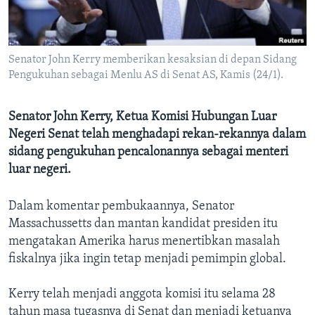
Bahasa-bahasa
Senator John Kerry memberikan kesaksian di depan Sidang
Pengukuhan sebagai Menlu AS di Senat AS, Kamis (24/1).
Senator John Kerry, Ketua Komisi Hubungan Luar
Negeri Senat telah menghadapi rekan-rekannya dalam
sidang pengukuhan pencalonannya sebagai menteri
luar negeri.
Dalam komentar pembukaannya, Senator
Massachussetts dan mantan kandidat presiden itu
mengatakan Amerika harus menertibkan masalah
fiskalnya jika ingin tetap menjadi pemimpin global.
Kerry telah menjadi anggota komisi itu selama 28
tahun masa tugasnya di Senat dan menjadi ketuanya