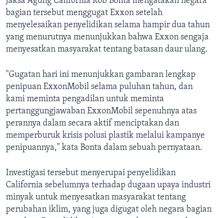
Jaksa Agung California Rob Bonta mengatakan negara
bagian tersebut menggugat Exxon setelah
menyelesaikan penyelidikan selama hampir dua tahun
yang menurutnya menunjukkan bahwa Exxon sengaja
menyesatkan masyarakat tentang batasan daur ulang.
"Gugatan hari ini menunjukkan gambaran lengkap
penipuan ExxonMobil selama puluhan tahun, dan
kami meminta pengadilan untuk meminta
pertanggungjawaban ExxonMobil sepenuhnya atas
perannya dalam secara aktif menciptakan dan
memperburuk krisis polusi plastik melalui kampanye
penipuannya," kata Bonta dalam sebuah pernyataan.
Investigasi tersebut menyerupai penyelidikan
California sebelumnya terhadap dugaan upaya industri
minyak untuk menyesatkan masyarakat tentang
perubahan iklim, yang juga digugat oleh negara bagian