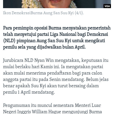
Bahasa-bahasa
Ikon DemokrasiBurma Aung San Suu Kyi (4/1).
Para pemimpin oposisi Burma menyatakan pemerintah
telah menyetujui partai Liga Nasional bagi Demokrasi
(NLD) pimpinan Aung San Suu Kyi untuk mengikuti
pemilu sela yang dijadwalkan bulan April.
Jurubicara NLD Nyan Win mengatakan, keputusan itu
mulai berlaku hari Kamis ini. Ia mengatakan partai
akan mulai menerima pendaftaran bagi para calon
anggota partai itu pada Senin mendatang. Belum jelas
benar apakah Suu Kyi akan turut bersaing dalam
pemilu 1 April mendatang.
Pengumuman itu muncul sementara Menteri Luar
Negeri Inggris William Hague mengunjungi Burma