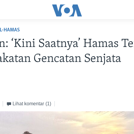
EL-HAMAS
n: ‘Kini Saatnya’ Hamas T
katan Gencatan Senjata
Lihat komentar
(1)