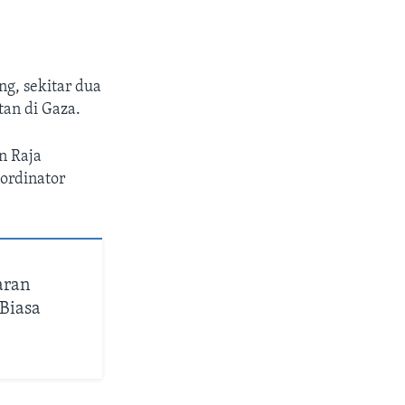
ng, sekitar dua
an di Gaza.
n Raja
oordinator
aran
 Biasa