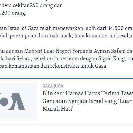
era sekitar 250 orang dan
.200 orang.
an Israel di Gaza telah menewaskan lebih dari 34.500 ora
dalah perempuan dan anak-anak, kata kementerian kesehat
mu dengan Menteri Luar Negeri Yordania Ayman Safani da
da hari Selasa, sebelum ia bertemu dengan Sigrid Kaag, k
usan kemanusiaan dan rekonstruksi untuk Gaza.
BACA JUGA:
Blinken: Hamas Harus Terima Taw
Gencatan Senjata Israel yang ‘Luar
Murah Hati’