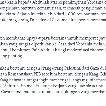
rima kasih kepada Abdullah atas kepemimpinan Yordania 
 pengiriman bantuan kemanusiaan, termasuk pengiriman 
i udara. Sejauh ini telah lebih dari 1.000 ton bantuan k
uk orang-orang Palestina di Gaza melalui operasi bersam
t.
in membahas upaya-upaya bersama untuk mempercepat 
an yang sangat diperlukan ke Gaza dari Yordania melalui 
memuji komitmen Raja Abdullah bagi modernisasi ekonomi
yang penting.
linken bertemu dengan orang-orang Palestina dari Gaza di 
usan Kemanusiaan PBB sebelum bertemu dengan Kaag. Bl
aag bahwa ia sangat ingin mendengar langsung informasi
“Seluruh tim melakukan pekerjaan yang luar biasa unt
i Gaza mendapatkan bantuan dan dukungan yang mereka 