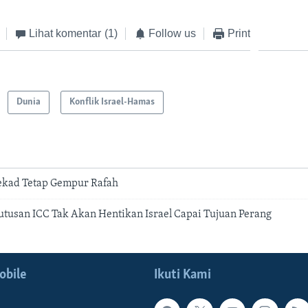
Lihat komentar
(1)
Follow us
Print
Dunia
Konflik Israel-Hamas
ekad Tetap Gempur Rafah
tusan ICC Tak Akan Hentikan Israel Capai Tujuan Perang
obile
Ikuti Kami