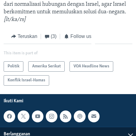
dari normalisasi hubungan dengan Israel, agar Israel
berkomitmen untuk memuluskan solusi dua-negara.
[lt/ka/rs]
Teruskan
(3)
Follow us
This item is part of
Politik
Amerika Serikat
VOA Headline News
Konflik Israel-Hamas
Ikuti Kami
Berlangganan