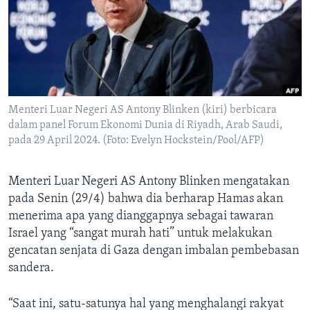
Bahasa-bahasa
Menteri Luar Negeri AS Antony Blinken (kiri) berbicara
dalam panel Forum Ekonomi Dunia di Riyadh, Arab Saudi,
pada 29 April 2024. (Foto: Evelyn Hockstein/Pool/AFP)
Menteri Luar Negeri AS Antony Blinken mengatakan
pada Senin (29/4) bahwa dia berharap Hamas akan
menerima apa yang dianggapnya sebagai tawaran
Israel yang “sangat murah hati” untuk melakukan
gencatan senjata di Gaza dengan imbalan pembebasan
sandera.
“Saat ini, satu-satunya hal yang menghalangi rakyat