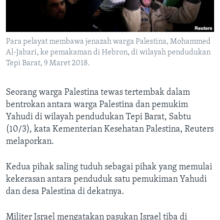
Bahasa-bahasa
Para pelayat membawa jenazah warga Palestina, Mohammed
Al-Jabari, ke pemakaman di Hebron, di wilayah pendudukan
Tepi Barat, 9 Maret 2018.
Seorang warga Palestina tewas tertembak dalam
bentrokan antara warga Palestina dan pemukim
Yahudi di wilayah pendudukan Tepi Barat, Sabtu
(10/3), kata Kementerian Kesehatan Palestina, Reuters
melaporkan.
Kedua pihak saling tuduh sebagai pihak yang memulai
kekerasan antara penduduk satu pemukiman Yahudi
dan desa Palestina di dekatnya.
Militer Israel mengatakan pasukan Israel tiba di