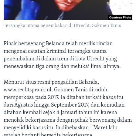
Bahasa-bahasa
Tersangka utama penembakan di Utrecht, Gokmen Tanis
Pihak berwenang Belanda telah merilis rincian
mengenai catatan kriminal tersangka utama
penembakan di dalam trem di kota Utrecht yang
menewaskan tiga orang dan melukai lima lainnya.
Menurut situs resmi pengadilan Belanda,
www.rechtspraak.nl, Gokmen Tanis dituduh
memperkosa pada 2017. Ia ditahan terkait kasus itu
dari Agustus hingga September 2017, dan kemudian
ditahan kembali sejak 4 Januari tahun ini karena
menolak bekerjasama dengan pihak berwenang dalam
menyelidiki kasus itu. Ia dibebaskan 1 Maret lalu
setelah berjanji bersedia bekerjasama.