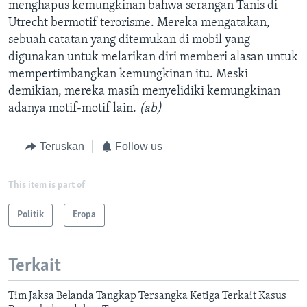
menghapus kemungkinan bahwa serangan Tanis di
Utrecht bermotif terorisme. Mereka mengatakan,
sebuah catatan yang ditemukan di mobil yang
digunakan untuk melarikan diri memberi alasan untuk
mempertimbangkan kemungkinan itu. Meski
demikian, mereka masih menyelidiki kemungkinan
adanya motif-motif lain.
(ab)
Teruskan
Follow us
This item is part of
Politik
Eropa
Terkait
Tim Jaksa Belanda Tangkap Tersangka Ketiga Terkait Kasus