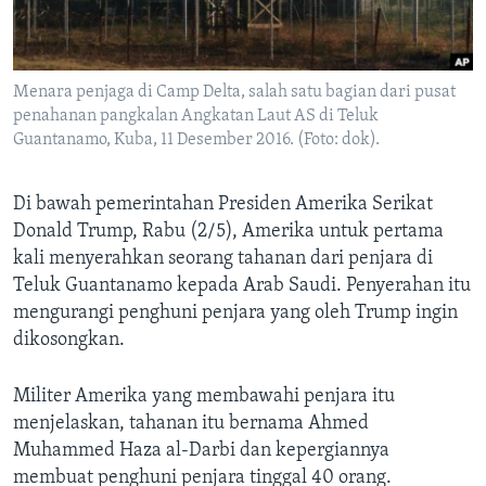
Bahasa-bahasa
Menara penjaga di Camp Delta, salah satu bagian dari pusat
penahanan pangkalan Angkatan Laut AS di Teluk
Guantanamo, Kuba, 11 Desember 2016. (Foto: dok).
Di bawah pemerintahan Presiden Amerika Serikat
Donald Trump, Rabu (2/5), Amerika untuk pertama
kali menyerahkan seorang tahanan dari penjara di
Teluk Guantanamo kepada Arab Saudi. Penyerahan itu
mengurangi penghuni penjara yang oleh Trump ingin
dikosongkan.
Militer Amerika yang membawahi penjara itu
menjelaskan, tahanan itu bernama Ahmed
Muhammed Haza al-Darbi dan kepergiannya
membuat penghuni penjara tinggal 40 orang.