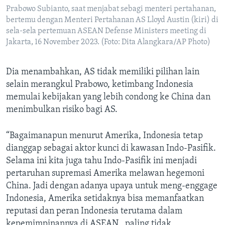
Prabowo Subianto, saat menjabat sebagi menteri pertahanan,
bertemu dengan Menteri Pertahanan AS Lloyd Austin (kiri) di
sela-sela pertemuan ASEAN Defense Ministers meeting di
Jakarta, 16 November 2023. (Foto: Dita Alangkara/AP Photo)
Dia menambahkan, AS tidak memiliki pilihan lain
selain merangkul Prabowo, ketimbang Indonesia
memulai kebijakan yang lebih condong ke China dan
menimbulkan risiko bagi AS.
“Bagaimanapun menurut Amerika, Indonesia tetap
dianggap sebagai aktor kunci di kawasan Indo-Pasifik.
Selama ini kita juga tahu Indo-Pasifik ini menjadi
pertaruhan supremasi Amerika melawan hegemoni
China. Jadi dengan adanya upaya untuk meng-enggage
Indonesia, Amerika setidaknya bisa memanfaatkan
reputasi dan peran Indonesia terutama dalam
kepemimpinannya di ASEAN , paling tidak