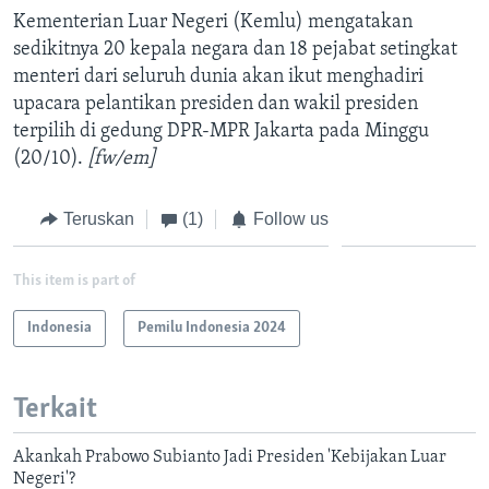
Kementerian Luar Negeri (Kemlu) mengatakan
sedikitnya 20 kepala negara dan 18 pejabat setingkat
menteri dari seluruh dunia akan ikut menghadiri
upacara pelantikan presiden dan wakil presiden
terpilih di gedung DPR-MPR Jakarta pada Minggu
(20/10).
[fw/em]
Teruskan
(1)
Follow us
This item is part of
Indonesia
Pemilu Indonesia 2024
Terkait
Akankah Prabowo Subianto Jadi Presiden 'Kebijakan Luar
Negeri'?