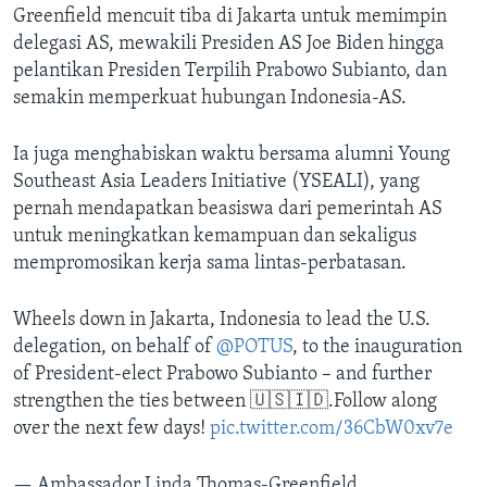
Greenfield mencuit tiba di Jakarta untuk memimpin
delegasi AS, mewakili Presiden AS Joe Biden hingga
pelantikan Presiden Terpilih Prabowo Subianto, dan
semakin memperkuat hubungan Indonesia-AS.
Ia juga menghabiskan waktu bersama alumni Young
Southeast Asia Leaders Initiative (YSEALI), yang
pernah mendapatkan beasiswa dari pemerintah AS
untuk meningkatkan kemampuan dan sekaligus
mempromosikan kerja sama lintas-perbatasan.
Wheels down in Jakarta, Indonesia to lead the U.S.
delegation, on behalf of
@POTUS
, to the inauguration
of President-elect Prabowo Subianto – and further
strengthen the ties between 🇺🇸🇮🇩.Follow along
over the next few days!
pic.twitter.com/36CbW0xv7e
— Ambassador Linda Thomas-Greenfield