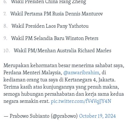
Wakil Presiden China Hang Zheng
Wakil Pertama PM Rusia Dennis Manturov
Wakil Presiden Laos Pany Yathotou
Wakil PM Selandia Baru Winston Peters
Wakil PM/Menhan Australia Richard Marles
Merupakan kehormatan besar menerima sahabat saya,
Perdana Menteri Malaysia,
@anwaribrahim
, di
kediaman orang tua saya di Kertanegara 4, Jakarta.
Terima kasih atas kunjungannya yang penuh makna,
semoga hubungan persahabatan dan kerja sama kedua
negara semakin erat.
pic.twitter.com/fV4VqjJY4N
— Prabowo Subianto (@prabowo)
October 19, 2024