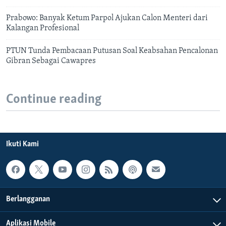
Prabowo: Banyak Ketum Parpol Ajukan Calon Menteri dari
Kalangan Profesional
PTUN Tunda Pembacaan Putusan Soal Keabsahan Pencalonan
Gibran Sebagai Cawapres
Continue reading
Ikuti Kami
Berlangganan
Aplikasi Mobile