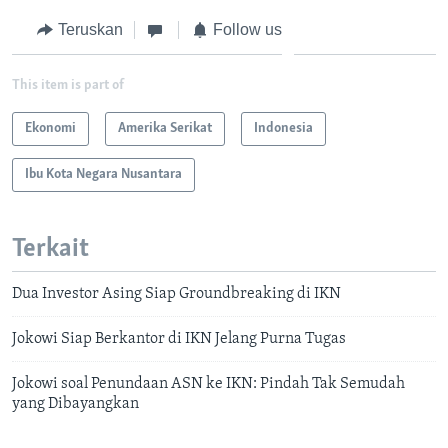
Teruskan
Follow us
This item is part of
Ekonomi
Amerika Serikat
Indonesia
Ibu Kota Negara Nusantara
Terkait
Dua Investor Asing Siap Groundbreaking di IKN
Jokowi Siap Berkantor di IKN Jelang Purna Tugas
Jokowi soal Penundaan ASN ke IKN: Pindah Tak Semudah
yang Dibayangkan