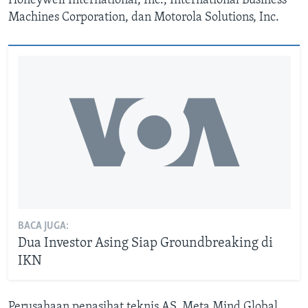
Honeywell International, Inc., International Business
Machines Corporation, dan Motorola Solutions, Inc.
BACA JUGA:
Dua Investor Asing Siap Groundbreaking di
IKN
Perusahaan penasihat teknis AS, Meta Mind Global