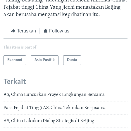
“tulang-belakang” hubungan ekonomi Amerika-China,
Pejabat tinggi China Yang Jiechi mengatakan Beijing
akan berusaha mengatasi keprihatinan itu.
Teruskan
Follow us
This item is part of
Ekonomi
Asia Pasifik
Dunia
Terkait
AS, China Luncurkan Proyek Lingkungan Bersama
Para Pejabat Tinggi AS, China Tekankan Kerjasama
AS, China Lakukan Dialog Strategis di Beijing