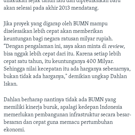
dilakukan sejak tahun lalu dan diprediksikan baru
akan selesai pada akhir 2013 mendatang.
Jika proyek yang digarap oleh BUMN mampu
diselesaikan lebih cepat akan memberikan
keuntungan bagi negara ratusan milyar rupiah.
“Dengan pengalaman ini, saya akan minta di
review
,
bisa nggak lebih cepat dari itu. Karena setiap lebih
cepat satu tahun, itu keuntunganya 400 Milyar.
Sehingga nilai kecepatan itu ada harganya sebenarnya,
bukan tidak ada harganya," demikian ungkap Dahlan
Iskan.
Dahlan berharap nantinya tidak ada BUMN yang
memiliki kinerja buruk, apalagi kedepan Indonesia
memerlukan pembangunan infrastruktur secara besar-
besaran dan cepat guna memacu pertumbuhan
ekonomi.