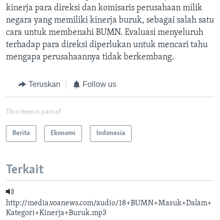
kinerja para direksi dan komisaris perusahaan milik
negara yang memiliki kinerja buruk, sebagai salah satu
cara untuk membenahi BUMN. Evaluasi menyeluruh
terhadap para direksi diperlukan untuk mencari tahu
mengapa perusahaannya tidak berkembang.
Teruskan
Follow us
This item is part of
Berita
Ekonomi
Indonesia
Terkait
http://media.voanews.com/audio/18+BUMN+Masuk+Dalam+
Kategori+Kinerja+Buruk.mp3