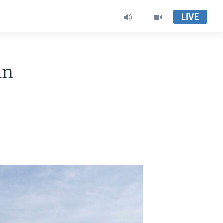
LIVE
an