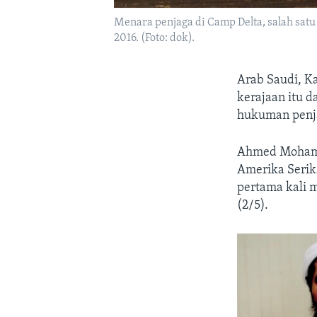
Menara penjaga di Camp Delta, salah sat
2016. (Foto: dok).
Arab Saudi, K
kerajaan itu 
hukuman penja
Ahmed Mohamm
Amerika Serik
pertama kali 
(2/5).