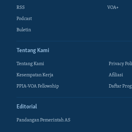
RSS
VOA+
Podcast
Buletin
Tentang Kami
Tentang Kami
Privacy Pol
Kesempatan Kerja
Afiliasi
Learning English
PPIA-VOA Fellowship
Daftar Pro
IKUTI KAMI
Editorial
Pandangan Pemerintah AS
Bahasa-bahasa