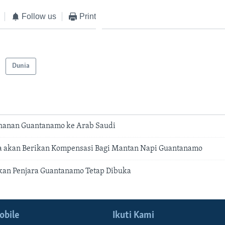
Follow us
Print
Dunia
hanan Guantanamo ke Arab Saudi
a akan Berikan Kompensasi Bagi Mantan Napi Guantanamo
kan Penjara Guantanamo Tetap Dibuka
obile
Ikuti Kami