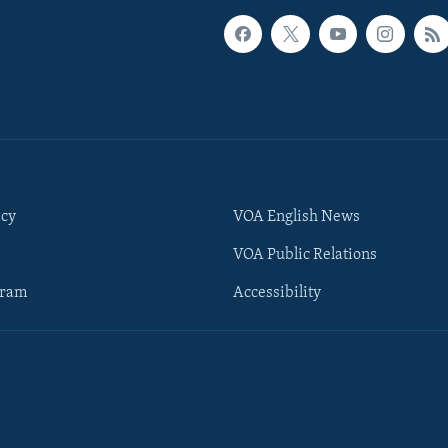
icy
VOA English News
VOA Public Relations
gram
Accessibility