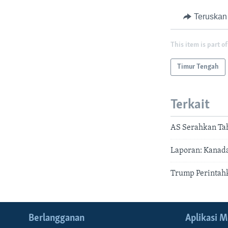
Teruskan
This item is part of
Timur Tengah
Terkait
AS Serahkan Ta
Laporan: Kanad
Trump Perintah
Berlangganan
Aplikasi M