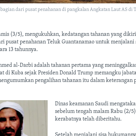
u bagian dari pusat penahanan di pangkalan Angkatan Laut AS di
amis (3/5), mengukuhkan, kedatangan tahanan yang dikir
dari pusat penahanan Teluk Guantanamao untuk menjalani 
ra 13 tahunnya.
ed al-Darbi adalah tahanan pertama yang meninggalka
at di Kuba sejak Presiden Donald Trump memangku jabat
mengumumkan pengalihan tahanan itu dalam keterangan 
Dinas keamanan Saudi mengatakan
sebelum tengah malam Rabu (2/5)
kerabatnya telah diberitahu.
Setelah menjalani sisa hukumannya