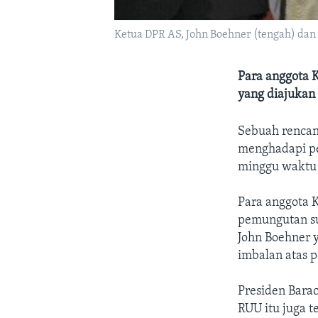
Ketua DPR AS, John Boehner (tengah) dan
Para anggota
yang diajukan
Sebuah rencan
menghadapi pe
minggu waktu 
Para anggota 
pemungutan su
John Boehner y
imbalan atas 
Presiden Bar
RUU itu juga t