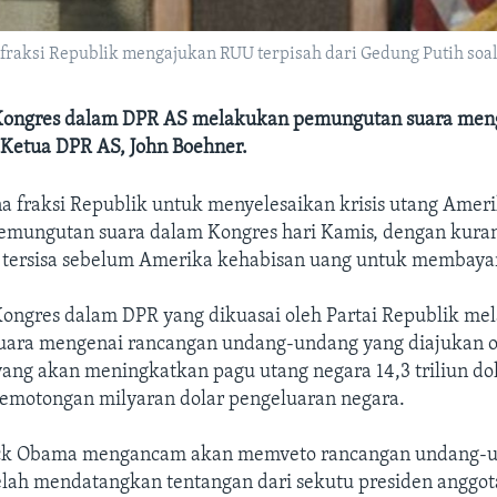
 fraksi Republik mengajukan RUU terpisah dari Gedung Putih soal
 Kongres dalam DPR AS melakukan pemungutan suara men
 Ketua DPR AS, John Boehner.
a fraksi Republik untuk menyelesaikan krisis utang Amer
mungutan suara dalam Kongres hari Kamis, dengan kuran
tersisa sebelum Amerika kehabisan uang untuk membayar
Kongres dalam DPR yang dikuasai oleh Partai Republik me
ara mengenai rancangan undang-undang yang diajukan o
ang akan meningkatkan pagu utang negara 14,3 triliun dol
pemotongan milyaran dolar pengeluaran negara.
ack Obama mengancam akan memveto rancangan undang-u
elah mendatangkan tentangan dari sekutu presiden anggot