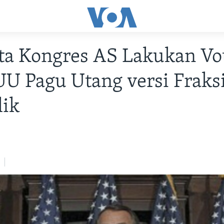
ta Kongres AS Lakukan Vo
UU Pagu Utang versi Fraks
lik