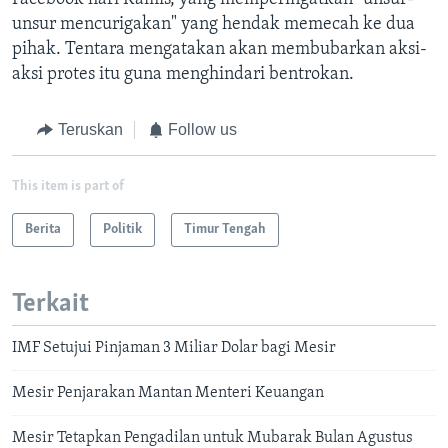
unsur mencurigakan" yang hendak memecah ke dua
pihak. Tentara mengatakan akan membubarkan aksi-
aksi protes itu guna menghindari bentrokan.
Teruskan
Follow us
This item is part of
Berita
Politik
Timur Tengah
Terkait
IMF Setujui Pinjaman 3 Miliar Dolar bagi Mesir
Mesir Penjarakan Mantan Menteri Keuangan
Mesir Tetapkan Pengadilan untuk Mubarak Bulan Agustus