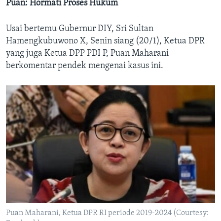
Puan: Hormati Proses Hukum
Usai bertemu Gubernur DIY, Sri Sultan
Hamengkubuwono X, Senin siang (20/1), Ketua DPR
yang juga Ketua DPP PDI P, Puan Maharani
berkomentar pendek mengenai kasus ini.
Puan Maharani, Ketua DPR RI periode 2019-2024 (Courtesy: