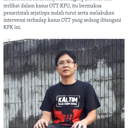
terlibat dalam kasus OTT KPU, itu bermakna
pemerintah sejatinya sudah turut serta melakukan
intervensi terhadap kasus OTT yang sedang ditangani
KPK ini.