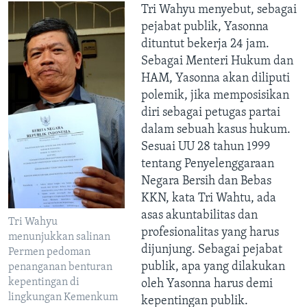
Tri Wahyu menyebut, sebagai
pejabat publik, Yasonna
dituntut bekerja 24 jam.
Sebagai Menteri Hukum dan
HAM, Yasonna akan diliputi
polemik, jika memposisikan
diri sebagai petugas partai
dalam sebuah kasus hukum.
Sesuai UU 28 tahun 1999
tentang Penyelenggaraan
Negara Bersih dan Bebas
KKN, kata Tri Wahtu, ada
asas akuntabilitas dan
Tri Wahyu
profesionalitas yang harus
menunjukkan salinan
dijunjung. Sebagai pejabat
Permen pedoman
publik, apa yang dilakukan
penanganan benturan
kepentingan di
oleh Yasonna harus demi
lingkungan Kemenkum
kepentingan publik.