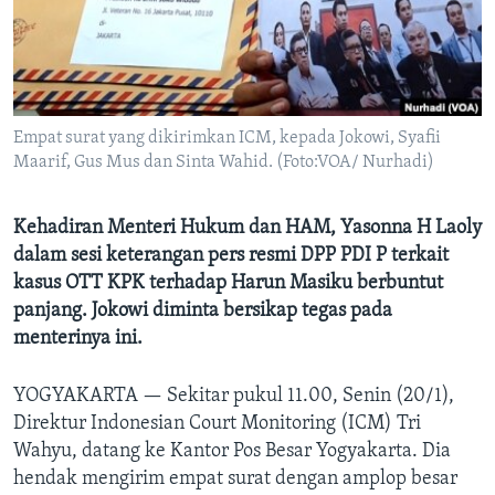
Bahasa-bahasa
Empat surat yang dikirimkan ICM, kepada Jokowi, Syafii
Maarif, Gus Mus dan Sinta Wahid. (Foto:VOA/ Nurhadi)
Kehadiran Menteri Hukum dan HAM, Yasonna H Laoly
dalam sesi keterangan pers resmi DPP PDI P terkait
kasus OTT KPK terhadap Harun Masiku berbuntut
panjang. Jokowi diminta bersikap tegas pada
menterinya ini.
YOGYAKARTA —
Sekitar pukul 11.00, Senin (20/1),
Direktur Indonesian Court Monitoring (ICM) Tri
Wahyu, datang ke Kantor Pos Besar Yogyakarta. Dia
hendak mengirim empat surat dengan amplop besar