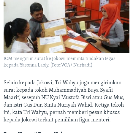
ICM mengirim surat ke Jokowi meminta tindakan tegas
kepada Yasonna Laoly. (Foto:VOA/ Nurhadi)
Selain kepada Jokowi, Tri Wahyu juga mengirimkan
surat kepada tokoh Muhammadiyah Buya Syafii
Maarif, sesepuh NU Kyai Mustofa Bisri atau Gus Mus,
dan istri Gus Dur, Sinta Nuriyah Wahid. Ketiga tokoh
ini, kata Tri Wahyu, pernah memberi pesan khusus
kepada Jokowi terkait pemilihan figur menteri.