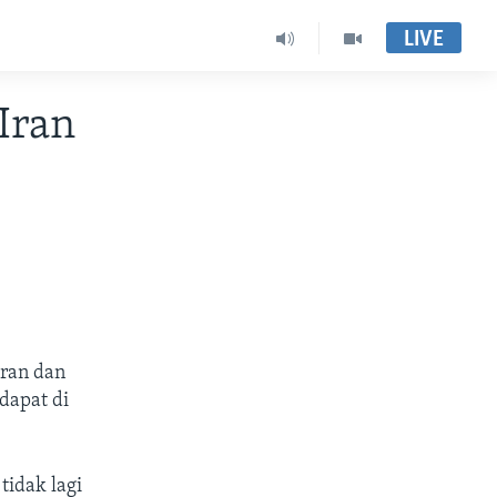
LIVE
Iran
Iran dan
dapat di
tidak lagi