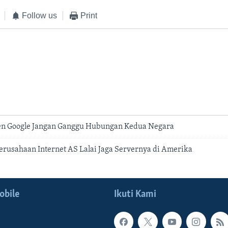
Follow us
Print
den Google Jangan Ganggu Hubungan Kedua Negara
erusahaan Internet AS Lalai Jaga Servernya di Amerika
obile
Ikuti Kami